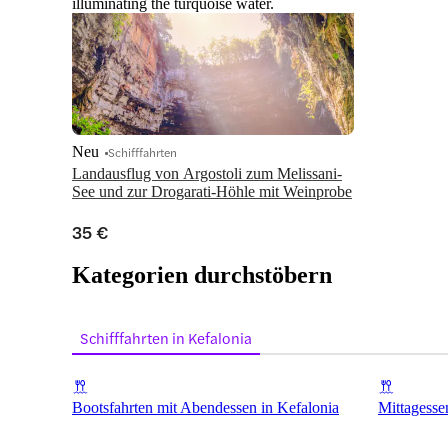
illuminating the turquoise water.
Neu
Schifffahrten
Landausflug von Argostoli zum Melissani-
See und zur Drogarati-Höhle mit Weinprobe
35 €
Kategorien durchstöbern
Schifffahrten in Kefalonia
Bootsfahrten mit Abendessen in Kefalonia
Mittagesse