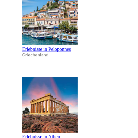
Erlebnisse in Peloponnes
Griechenland
Erlebnisse in Athen