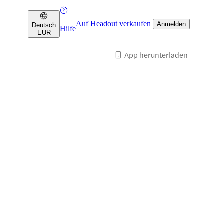
Auf Headout verkaufen
Anmelden
Deutsch
Hilfe
EUR
App herunterladen