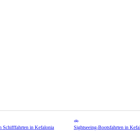
n Schifffahrten in Kefalonia
Sightseeing-Bootsfahrten in Kefa