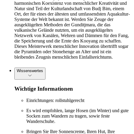
harmonischen Koexistenz von menschlicher Kreativität und
Natur sind Teil der Kulturlandschaft von Budj Bim, einem
Ort, der für eines der ältesten und umfassendsten Aquakultur-
Systeme der Welt bekannt ist. Werden Sie Zeuge der
ausgeklügelten Methoden der Gunditjmara, die das
vulkanische Gelände nutzten, um ein ausgeklügeltes
Netzwerk von Kanälen, Wehren und Dämmen für den Fang,
die Speicherung und die Ernte des Kooyang zu schaffen.
Dieses Meisterwerk menschlicher Innovation übertrifft sogar
die Pyramiden oder Stonehenge an Alter und ist ein
bleibendes Zeugnis menschlichen Einfallsreichtums.
Wissenswertes
Wichtige Informationen
Einrichtungen: rollstuhlgerecht
Es wird empfohlen, lange Hosen (im Winter) und gute
Socken zum Wandern zu tragen, sowie feste
Wanderschuhe.
Bringen Sie Ihre Sonnencreme, Ihren Hut, Ihre