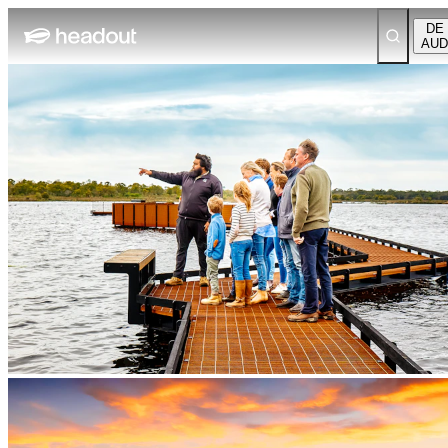
DE
AUD