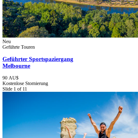
Neu
Geführte Touren
Geführter Sportspaziergang
Melbourne
90 AU$
Kostenlose Stornierung
Slide 1 of 11