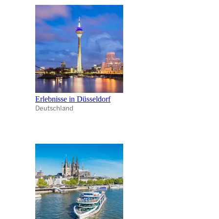
Erlebnisse in Düsseldorf
Deutschland