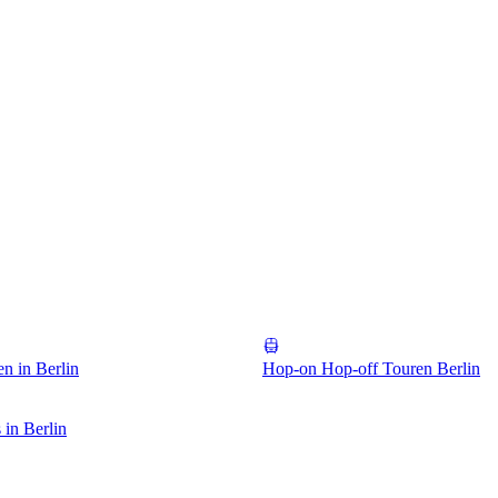
en in Berlin
Hop-on Hop-off Touren Berlin
in Berlin