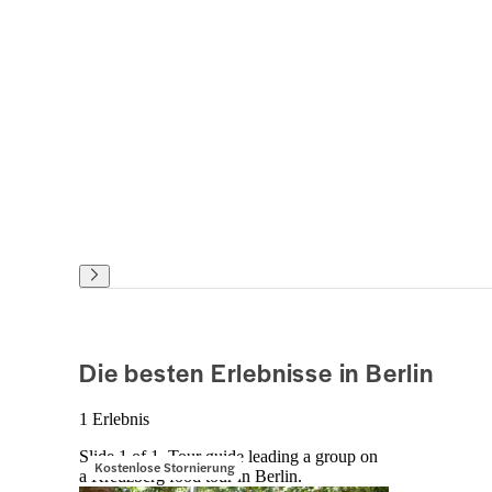
Die besten Erlebnisse in Berlin
1 Erlebnis
Slide 1 of 1, Tour guide leading a group on
Kostenlose Stornierung
a Kreuzberg food tour in Berlin.