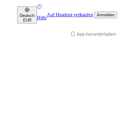
Auf Headout verkaufen
Anmelden
Deutsch
Hilfe
EUR
App herunterladen