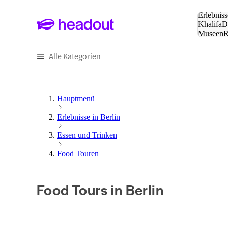
Suche:
Erlebniss
Khalifa
D
Museen
und Städ
Alle Kategorien
Hauptmenü
Erlebnisse in Berlin
Essen und Trinken
Food Touren
Food Tours in Berlin