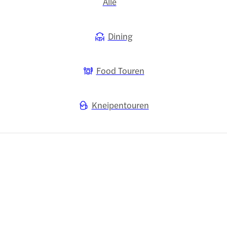
Alle
Dining
Food Touren
Kneipentouren