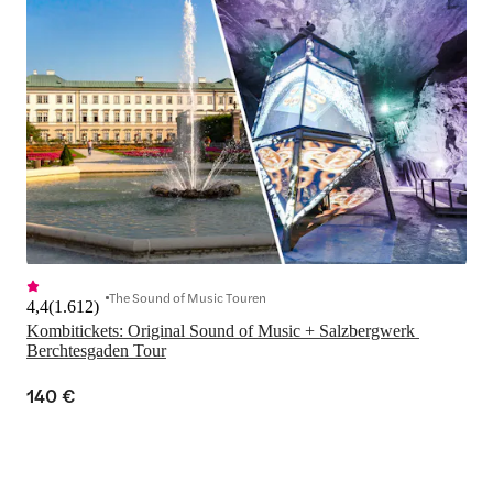
The Sound of Music Touren
4,4
(
1.612
)
Kombitickets: Original Sound of Music + Salzbergwerk 
Berchtesgaden Tour
140 €