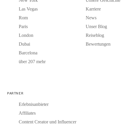
New York
Unsere Geschichte
Las Vegas
Karriere
Rom
News
Paris
Unser Blog
London
Reiseblog
Dubai
Bewertungen
Barcelona
über 207 mehr
PARTNER
Erlebnisanbieter
Affiliates
Content Creator und Influencer