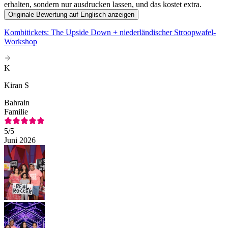
erhalten, sondern nur ausdrucken lassen, und das kostet extra.
Originale Bewertung auf Englisch anzeigen
Kombitickets: The Upside Down + niederländischer Stroopwafel-
Workshop
K
Kiran S
Bahrain
Familie
5
/5
Juni 2026