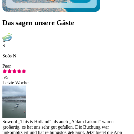
Das sagen unsere Gäste
S
Soós N
Paar
5
/5
Letzte Woche
Sowohl „This is Holland“ als auch „A'dam Lokout“ waren
großartig, es hat uns sehr gut gefallen. Die Buchung war
unkompliziert und hat reibungslos geklappt. Jetzt bietet die App