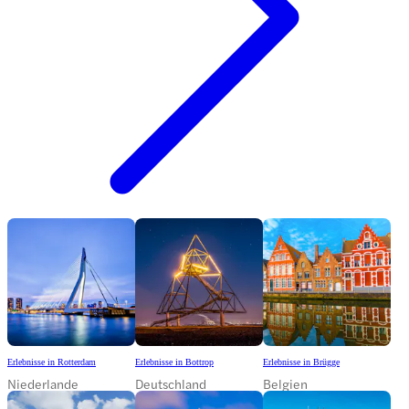
Erlebnisse in Rotterdam
Erlebnisse in Bottrop
Erlebnisse in Brügge
Niederlande
Deutschland
Belgien