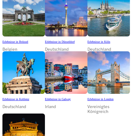
Erlebnisse in Brüssel
Erlebnisse in Düsseldorf
Erlebnisse in Köln
Belgien
Deutschland
Deutschland
Erlebnisse in Koblenz
Erlebnisse in Galway
Erlebnisse in London
Deutschland
Irland
Vereinigtes
Königreich