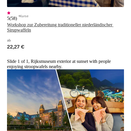
Kurse
5
(
58
)
Workshop zur Zubereitung traditioneller niederländischer 
Sirupwaffeln
ab
22,27 €
Slide 1 of 1, Rijksmuseum exterior at sunset with people
enjoying stroopwafels nearby.