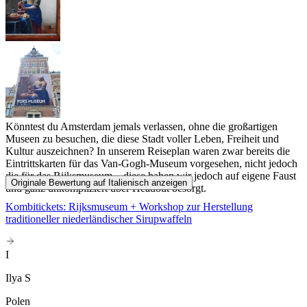
Könntest du Amsterdam jemals verlassen, ohne die großartigen
Museen zu besuchen, die diese Stadt voller Leben, Freiheit und
Kultur auszeichnen? In unserem Reiseplan waren zwar bereits die
Eintrittskarten für das Van-Gogh-Museum vorgesehen, nicht jedoch
die für das Rijksmuseum – diese haben wir jedoch auf eigene Faust
Originale Bewertung auf Italienisch anzeigen
und ganz unkompliziert über Headout besorgt.
Kombitickets: Rijksmuseum + Workshop zur Herstellung
traditioneller niederländischer Sirupwaffeln
I
Ilya S
Polen