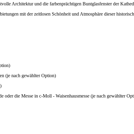
volle Architektur und die farbenprächtigen Buntglasfenster der Kathe
ietungen mit der zeitlosen Schönheit und Atmosphäre dieser historisc
ption)
en (je nach gewählter Option)
)
e oder die Messe in c-Moll - Waisenhausmesse (je nach gewählter Opt