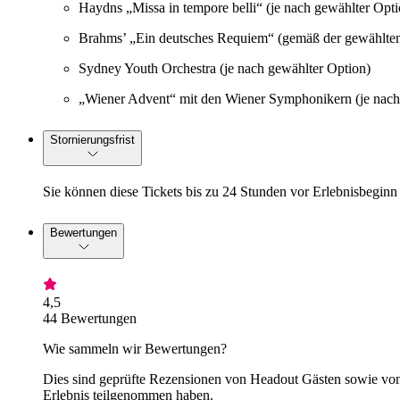
Haydns „Missa in tempore belli“ (je nach gewählter Opti
Brahms’ „Ein deutsches Requiem“ (gemäß der gewählte
Sydney Youth Orchestra (je nach gewählter Option)
„Wiener Advent“ mit den Wiener Symphonikern (je nach
Stornierungsfrist
Sie können diese Tickets bis zu 24 Stunden vor Erlebnisbeginn 
Bewertungen
4,5
44 Bewertungen
Wie sammeln wir Bewertungen?
Dies sind geprüfte Rezensionen von Headout Gästen sowie von 
Erlebnis teilgenommen haben.