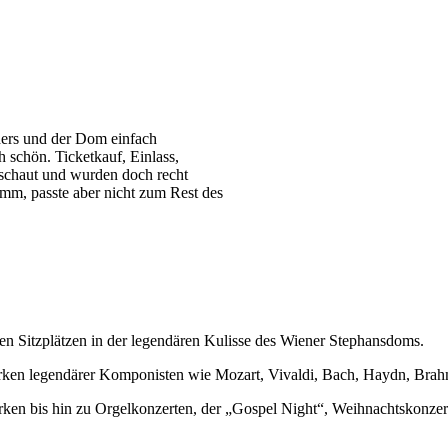
ers und der Dom einfach
 schön. Ticketkauf, Einlass,
schaut und wurden doch recht
imm, passte aber nicht zum Rest des
ten Sitzplätzen in der legendären Kulisse des Wiener Stephansdoms.
rken legendärer Komponisten wie Mozart, Vivaldi, Bach, Haydn, Brah
ken bis hin zu Orgelkonzerten, der „Gospel Night“, Weihnachtskonzert