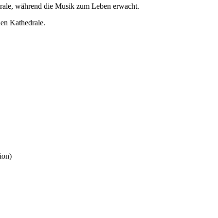
drale, während die Musik zum Leben erwacht.
hen Kathedrale.
ion)