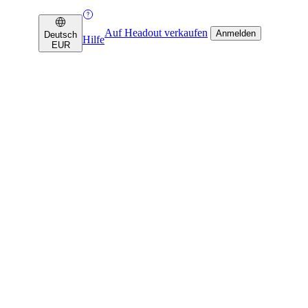
Auf Headout verkaufen
Anmelden
Deutsch
Hilfe
EUR