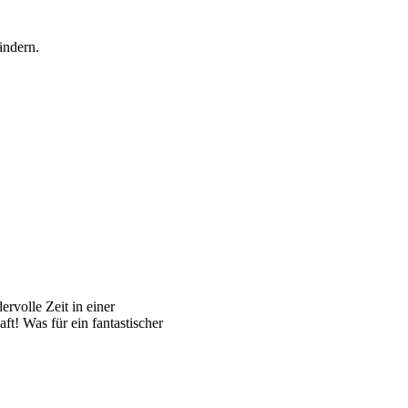
 ändern.
rvolle Zeit in einer
t! Was für ein fantastischer