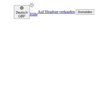
Auf Headout verkaufen
Anmelden
Deutsch
Hilfe
GBP