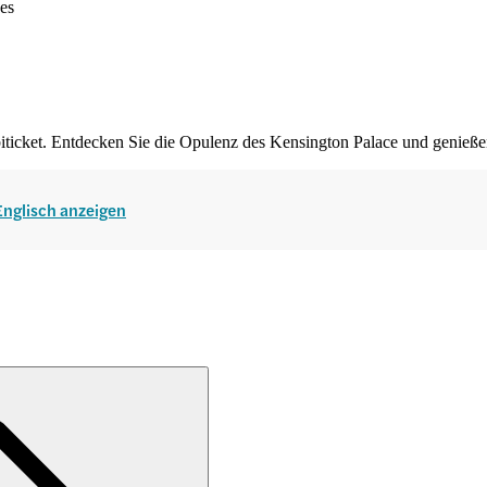
ses
iticket. Entdecken Sie die Opulenz des Kensington Palace und genieß
 Englisch anzeigen