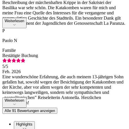
Beschreibung der märchenhaften Krippe in der Sakristei der
Basilika war sehr schön. Die Katakomben waren für mich und
meine Frau eine Quelle des Interesses für die vergangene und
gegenwärtige Geschichte des Stadtteils. Ein besonderer Dank gilt
Weiterlesen
dem Engagement der Jugendlichen der Genossenschaft La Paranza.
P
Paolo N
Familie
Bestätigte Buchung
5
/5
Feb. 2026
Eine wunderschöne Erfahrung, die auch meinem 13-jährigen Sohn
gefallen hat, sowohl wegen der Besichtigung der Katakomben und
der Kirche, aber vor allem wegen der sehr kompetenten und
keineswegs langweiligen, sondern sehr sympathischen und
„neapolitanischen” Reiseleiterin Antonella. Herzlichen
Weiterlesen
Glückwunsch!
Alle 91 Bewertungen anzeigen
Highlights