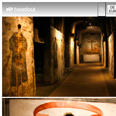
DE
EUR