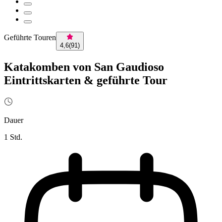
Geführte Touren
4,6
(
91
)
Katakomben von San Gaudioso
Eintrittskarten & geführte Tour
Dauer
1 Std.