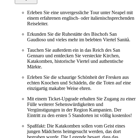
Erleben Sie eine unvergessliche Tour unter Neapel mit
einem erfahrenen englisch- oder italienischsprechenden
Reiseleiter.
Erkunden Sie die Ruhestätte des Bischofs San
Gaudioso und vieles mehr im belebten Viertel Sanità.
Tauchen Sie außerdem ein in das Reich des San
Gennaro und entdecken Sie versteckte Kirchen,
Katakomben, historische Viertel und authentische
Märkte.
Erleben Sie die schaurige Schönheit der Fresken aus
echten Knochen und Schädeln, die die Toten auf eine
einzigartig makabre Weise ehren.
Mit einem Ticket-Upgrade erhalten Sie Zugang zu einer
Fülle weiterer Sehenswürdigkeiten und
Vergünstigungen in der Region Kampanien. Der
Eintritt zu den ersten 5 Standorten ist völlig kostenlos!
Spaßfakt: Die Katakomben sollen vom Geist eines
jungen Mädchens heimgesucht werden, das dort
begraben wurde. Die Legende besagt, dass das