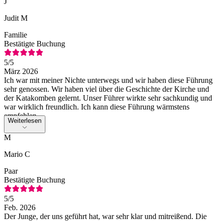
J
Judit M
Familie
Bestätigte Buchung
5
/5
März 2026
Ich war mit meiner Nichte unterwegs und wir haben diese Führung
sehr genossen. Wir haben viel über die Geschichte der Kirche und
der Katakomben gelernt. Unser Führer wirkte sehr sachkundig und
war wirklich freundlich. Ich kann diese Führung wärmstens
empfehlen.
Weiterlesen
M
Mario C
Paar
Bestätigte Buchung
5
/5
Feb. 2026
Der Junge, der uns geführt hat, war sehr klar und mitreißend. Die