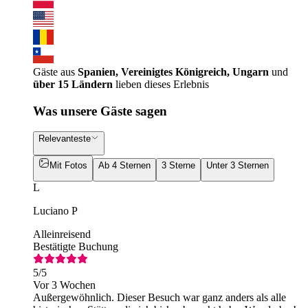
Gäste aus
Spanien, Vereinigtes Königreich, Ungarn
und
über 15 Ländern
lieben dieses Erlebnis
Was unsere Gäste sagen
Relevanteste
Mit Fotos
Ab 4 Sternen
3 Sterne
Unter 3 Sternen
L
Luciano P
Alleinreisend
Bestätigte Buchung
5
/5
Vor 3 Wochen
Außergewöhnlich. Dieser Besuch war ganz anders als alle