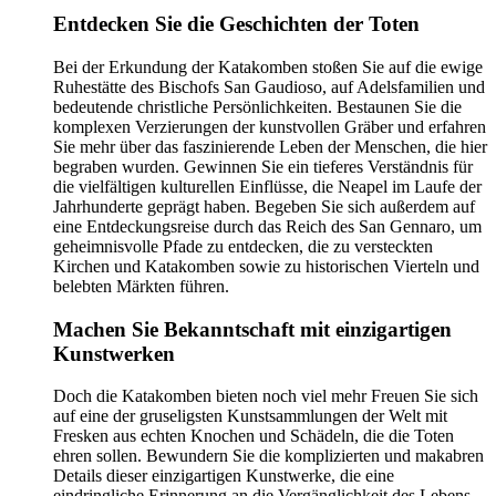
Entdecken Sie die Geschichten der Toten
Bei der Erkundung der Katakomben stoßen Sie auf die ewige
Ruhestätte des Bischofs San Gaudioso, auf Adelsfamilien und
bedeutende christliche Persönlichkeiten. Bestaunen Sie die
komplexen Verzierungen der kunstvollen Gräber und erfahren
Sie mehr über das faszinierende Leben der Menschen, die hier
begraben wurden. Gewinnen Sie ein tieferes Verständnis für
die vielfältigen kulturellen Einflüsse, die Neapel im Laufe der
Jahrhunderte geprägt haben. Begeben Sie sich außerdem auf
eine Entdeckungsreise durch das Reich des San Gennaro, um
geheimnisvolle Pfade zu entdecken, die zu versteckten
Kirchen und Katakomben sowie zu historischen Vierteln und
belebten Märkten führen.
Machen Sie Bekanntschaft mit einzigartigen
Kunstwerken
Doch die Katakomben bieten noch viel mehr Freuen Sie sich
auf eine der gruseligsten Kunstsammlungen der Welt mit
Fresken aus echten Knochen und Schädeln, die die Toten
ehren sollen. Bewundern Sie die komplizierten und makabren
Details dieser einzigartigen Kunstwerke, die eine
eindringliche Erinnerung an die Vergänglichkeit des Lebens