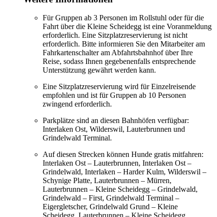
Für Gruppen ab 3 Personen im Rollstuhl oder für die
Fahrt über die Kleine Scheidegg ist eine Voranmeldung
erforderlich. Eine Sitzplatzreservierung ist nicht
erforderlich. Bitte informieren Sie den Mitarbeiter am
Fahrkartenschalter am Abfahrtsbahnhof über Ihre
Reise, sodass Ihnen gegebenenfalls entsprechende
Unterstützung gewährt werden kann.
Eine Sitzplatzreservierung wird für Einzelreisende
empfohlen und ist für Gruppen ab 10 Personen
zwingend erforderlich.
Parkplätze sind an diesen Bahnhöfen verfügbar:
Interlaken Ost, Wilderswil, Lauterbrunnen und
Grindelwald Terminal.
Auf diesen Strecken können Hunde gratis mitfahren:
Interlaken Ost – Lauterbrunnen, Interlaken Ost –
Grindelwald, Interlaken – Harder Kulm, Wilderswil –
Schynige Platte, Lauterbrunnen – Mürren,
Lauterbrunnen – Kleine Scheidegg – Grindelwald,
Grindelwald – First, Grindelwald Terminal –
Eigergletscher, Grindelwald Grund – Kleine
Scheidegg, Lauterbrunnen – Kleine Scheidegg.