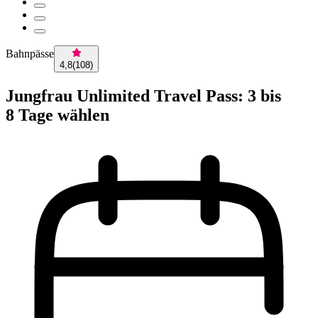
Bahnpässe
4,8
(
108
)
Jungfrau Unlimited Travel Pass: 3 bis
8 Tage wählen