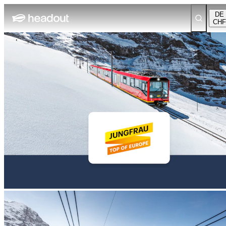
DE
CHF