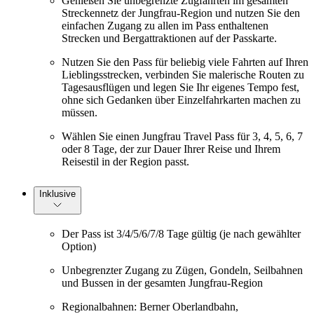
Genießen Sie unbegrenzte Zugfahrten im gesamten
Streckennetz der Jungfrau-Region und nutzen Sie den
einfachen Zugang zu allen im Pass enthaltenen
Strecken und Bergattraktionen auf der Passkarte.
Nutzen Sie den Pass für beliebig viele Fahrten auf Ihren
Lieblingsstrecken, verbinden Sie malerische Routen zu
Tagesausflügen und legen Sie Ihr eigenes Tempo fest,
ohne sich Gedanken über Einzelfahrkarten machen zu
müssen.
Wählen Sie einen Jungfrau Travel Pass für 3, 4, 5, 6, 7
oder 8 Tage, der zur Dauer Ihrer Reise und Ihrem
Reisestil in der Region passt.
Inklusive
Der Pass ist 3/4/5/6/7/8 Tage gültig (je nach gewählter
Option)
Unbegrenzter Zugang zu Zügen, Gondeln, Seilbahnen
und Bussen in der gesamten Jungfrau-Region
Regionalbahnen: Berner Oberlandbahn,