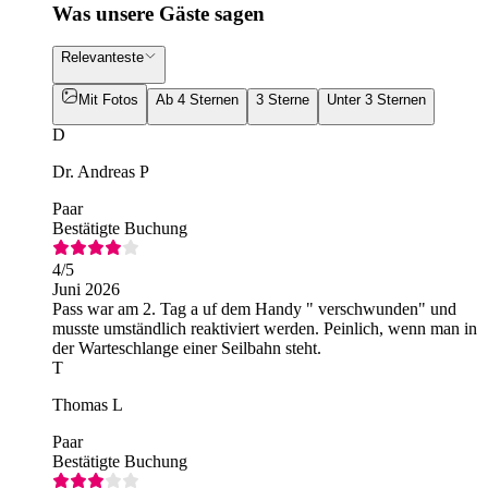
Was unsere Gäste sagen
Relevanteste
Mit Fotos
Ab 4 Sternen
3 Sterne
Unter 3 Sternen
D
Dr. Andreas P
Paar
Bestätigte Buchung
4
/5
Juni 2026
Pass war am 2. Tag a uf dem Handy " verschwunden" und
musste umständlich reaktiviert werden. Peinlich, wenn man in
der Warteschlange einer Seilbahn steht.
T
Thomas L
Paar
Bestätigte Buchung