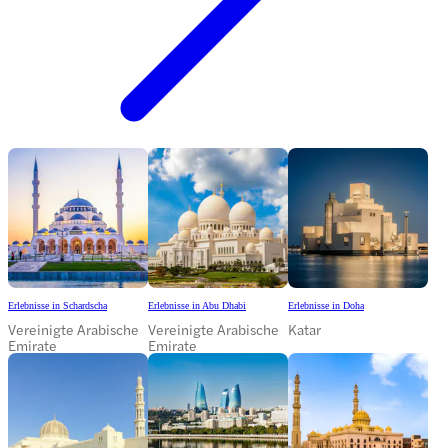
Erlebnisse in Schardscha
Erlebnisse in Abu Dhabi
Erlebnisse in Doha
Vereinigte Arabische
Vereinigte Arabische
Katar
Emirate
Emirate