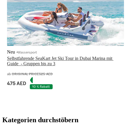
Neu
Wassersport
Selbstfahrende SeaKart Jet Ski Tour in Dubai Marina mit 
Guide  - Gruppen bis zu 3
ab
ORIGINAL PRICE
525 AED
475 AED
10 % Rabatt
Kategorien durchstöbern