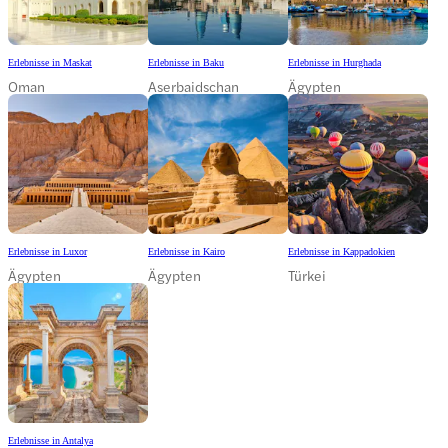
Erlebnisse in Maskat
Erlebnisse in Baku
Erlebnisse in Hurghada
Oman
Aserbaidschan
Ägypten
Erlebnisse in Luxor
Erlebnisse in Kairo
Erlebnisse in Kappadokien
Ägypten
Ägypten
Türkei
Erlebnisse in Antalya