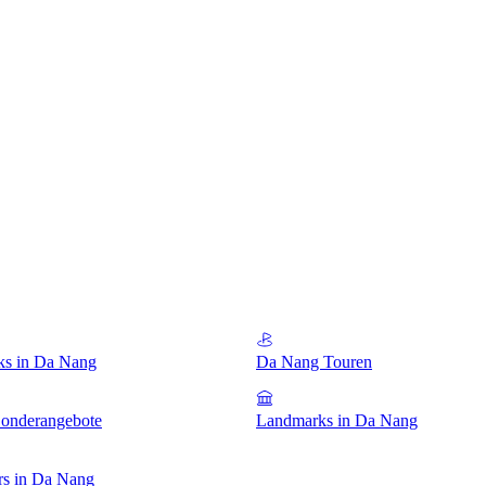
rks in Da Nang
Da Nang Touren
onderangebote
Landmarks in Da Nang
rs in Da Nang