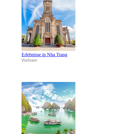
Erlebnisse in Nha Trang
Vietnam