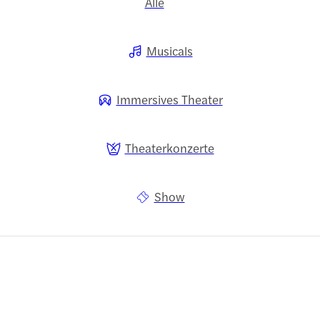
Alle
Musicals
Immersives Theater
Theaterkonzerte
Show