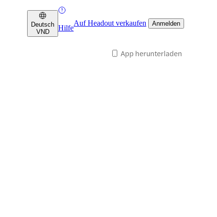
Auf Headout verkaufen
Anmelden
Deutsch
Hilfe
VND
App herunterladen