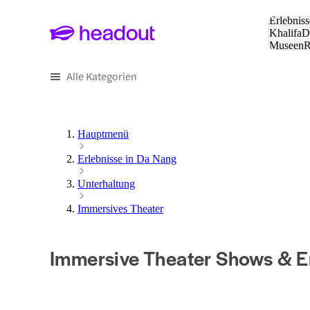
Suche:
Erlebniss
Khalifa
D
Museen
und Städ
Alle Kategorien
Hauptmenü
Erlebnisse in Da Nang
Unterhaltung
Immersives Theater
Immersive Theater Shows & E