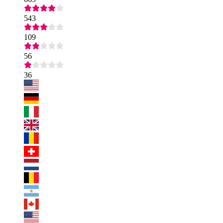
543
109
56
36