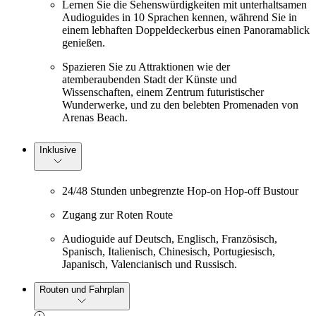
Lernen Sie die Sehenswürdigkeiten mit unterhaltsamen
Audioguides in 10 Sprachen kennen, während Sie in
einem lebhaften Doppeldeckerbus einen Panoramablick
genießen.
Spazieren Sie zu Attraktionen wie der
atemberaubenden Stadt der Künste und
Wissenschaften, einem Zentrum futuristischer
Wunderwerke, und zu den belebten Promenaden von
Arenas Beach.
Inklusive
24/48 Stunden unbegrenzte Hop-on Hop-off Bustour
Zugang zur Roten Route
Audioguide auf Deutsch, Englisch, Französisch,
Spanisch, Italienisch, Chinesisch, Portugiesisch,
Japanisch, Valencianisch und Russisch.
Routen und Fahrplan