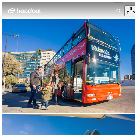
DE
EUR