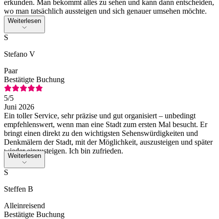
erkunden. Man bekommt alles zu sehen und kann dann entscheiden,
wo man tatsächlich aussteigen und sich genauer umsehen möchte.
Weiterlesen
S
Stefano V
Paar
Bestätigte Buchung
5
/5
Juni 2026
Ein toller Service, sehr präzise und gut organisiert – unbedingt
empfehlenswert, wenn man eine Stadt zum ersten Mal besucht. Er
bringt einen direkt zu den wichtigsten Sehenswürdigkeiten und
Denkmälern der Stadt, mit der Möglichkeit, auszusteigen und später
wieder einzusteigen. Ich bin zufrieden.
Weiterlesen
S
Steffen B
Alleinreisend
Bestätigte Buchung