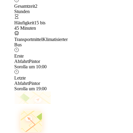
Gesamtzeit
2
Stunden
Häufigkeit
15 bis
45 Minuten
Transportmittel
Klimatisierter
Bus
Erste
Abfahrt
Pintor
Sorolla um 10:00
Letzte
Abfahrt
Pintor
Sorolla um 19:00