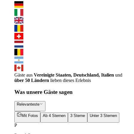
Gäste aus
Vereinigte Staaten, Deutschland, Italien
und
über 50 Ländern
lieben dieses Erlebnis
Was unsere Gäste sagen
Relevanteste
Mit Fotos
Ab 4 Sternen
3 Sterne
Unter 3 Sternen
P