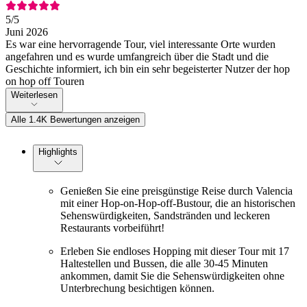
5
/5
Juni 2026
Es war eine hervorragende Tour, viel interessante Orte wurden
angefahren und es wurde umfangreich über die Stadt und die
Geschichte informiert, ich bin ein sehr begeisterter Nutzer der hop
on hop off Touren
Weiterlesen
Alle 1.4K Bewertungen anzeigen
Highlights
Genießen Sie eine preisgünstige Reise durch Valencia
mit einer Hop-on-Hop-off-Bustour, die an historischen
Sehenswürdigkeiten, Sandstränden und leckeren
Restaurants vorbeiführt!
Erleben Sie endloses Hopping mit dieser Tour mit 17
Haltestellen und Bussen, die alle 30-45 Minuten
ankommen, damit Sie die Sehenswürdigkeiten ohne
Unterbrechung besichtigen können.