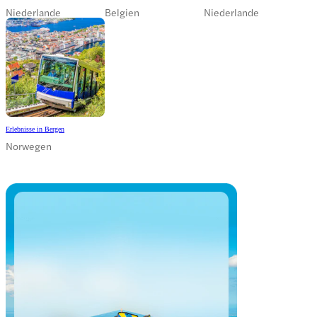
Niederlande
Belgien
Niederlande
Erlebnisse in Bergen
Norwegen