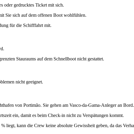
es oder gedrucktes Ticket mit sich.
it Sie sich auf dem offenen Boot wohlfühlen.
ng für die Schifffahrt mit.
rd.
enzten Stauraums auf dem Schnellboot nicht gestattet.
blemen nicht geeignet.
hthafen von Portimão. Sie gehen am Vasco-da-Gama-Anleger an Bord.
hrtszeit ein, damit es beim Check-in nicht zu Verspätungen kommt.
 % liegt, kann die Crew keine absolute Gewissheit geben, da das Verha