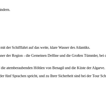
 ändern.
t der Schifffahrt auf das weite, klare Wasser des Atlantiks.
er der Region - die Gemeinen Delfine und die Großen Tümmler, bei de
 die atemberaubenden Höhlen von Benagil und die Küste der Algarve.
der fünf Sprachen spricht, und zu Ihrer Sicherheit sind bei der Tour 