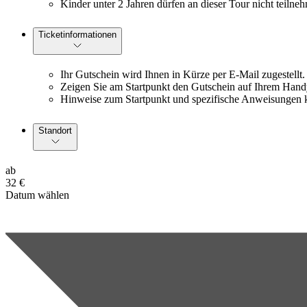
Kinder unter 2 Jahren dürfen an dieser Tour nicht teilne
Ticketinformationen
Ihr Gutschein wird Ihnen in Kürze per E-Mail zugestellt.
Zeigen Sie am Startpunkt den Gutschein auf Ihrem Handy
Hinweise zum Startpunkt und spezifische Anweisungen 
Standort
ab
32 €
Datum wählen