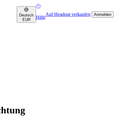
Auf Headout verkaufen
Anmelden
Deutsch
Hilfe
EUR
chtung