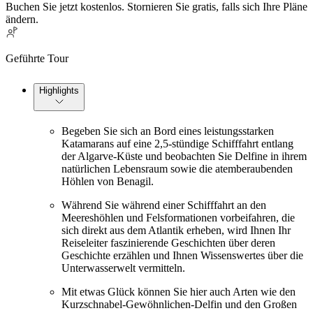
Buchen Sie jetzt kostenlos. Stornieren Sie gratis, falls sich Ihre Pläne
ändern.
Geführte Tour
Highlights
Begeben Sie sich an Bord eines leistungsstarken
Katamarans auf eine 2,5-stündige Schifffahrt entlang
der Algarve-Küste und beobachten Sie Delfine in ihrem
natürlichen Lebensraum sowie die atemberaubenden
Höhlen von Benagil.
Während Sie während einer Schifffahrt an den
Meereshöhlen und Felsformationen vorbeifahren, die
sich direkt aus dem Atlantik erheben, wird Ihnen Ihr
Reiseleiter faszinierende Geschichten über deren
Geschichte erzählen und Ihnen Wissenswertes über die
Unterwasserwelt vermitteln.
Mit etwas Glück können Sie hier auch Arten wie den
Kurzschnabel-Gewöhnlichen-Delfin und den Großen