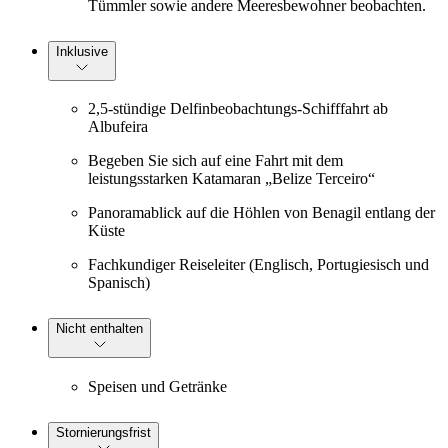
Tümmler sowie andere Meeresbewohner beobachten.
Inklusive
2,5-stündige Delfinbeobachtungs-Schifffahrt ab
Albufeira
Begeben Sie sich auf eine Fahrt mit dem
leistungsstarken Katamaran „Belize Terceiro“
Panoramablick auf die Höhlen von Benagil entlang der
Küste
Fachkundiger Reiseleiter (Englisch, Portugiesisch und
Spanisch)
Nicht enthalten
Speisen und Getränke
Stornierungsfrist