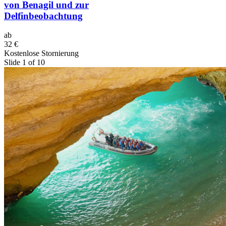
von Benagil und zur
Delfinbeobachtung
ab
32 €
Kostenlose Stornierung
Slide 1 of 10