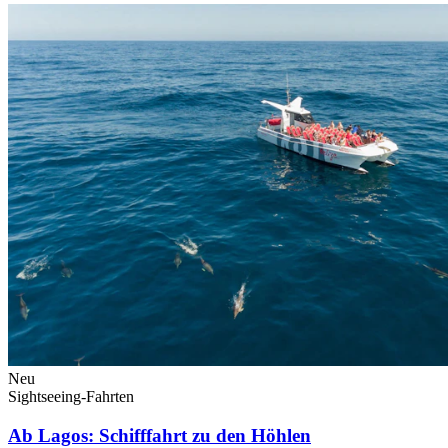
Neu
Sightseeing-Fahrten
Ab Lagos: Schifffahrt zu den Höhlen