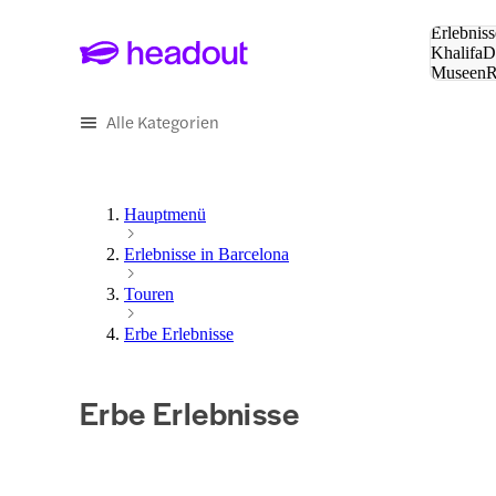
Suche:
Erlebniss
Khalifa
D
Museen
und Städ
Alle Kategorien
Hauptmenü
Erlebnisse in Barcelona
Touren
Erbe Erlebnisse
Erbe Erlebnisse