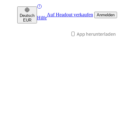
Auf Headout verkaufen
Anmelden
Deutsch
Hilfe
EUR
App herunterladen