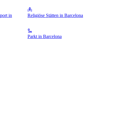
port in
Religiöse Stätten in Barcelona
Parkt in Barcelona