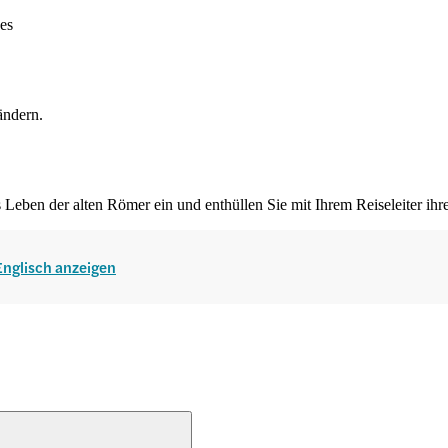
ses
 ändern.
 Leben der alten Römer ein und enthüllen Sie mit Ihrem Reiseleiter ihr
 Englisch anzeigen