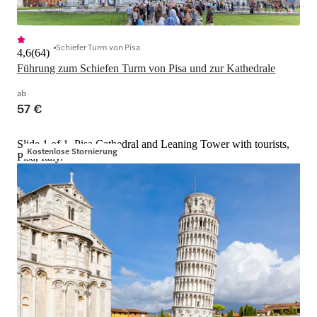
Schiefer Turm von Pisa
4,6
(
64
)
Führung zum Schiefen Turm von Pisa und zur Kathedrale
ab
57 €
Slide 1 of 1, Pisa Cathedral and Leaning Tower with tourists,
Kostenlose Stornierung
Pisa, Italy.