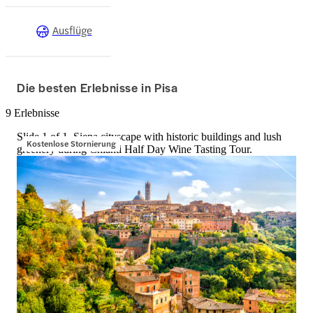
Ausflüge
Die besten Erlebnisse in Pisa
9 Erlebnisse
Slide 1 of 1, Siena cityscape with historic buildings and lush
Kostenlose Stornierung
greenery during Chianti Half Day Wine Tasting Tour.