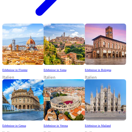
Erlebnisse in Florenz
Erlebnisse in Siena
Erlebnisse in Bologna
Italien
Italien
Italien
Erlebnisse in Genua
Erlebnisse in Verona
Erlebnisse in Mailand