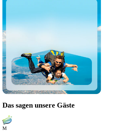
Das sagen unsere Gäste
M