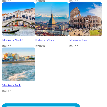
Italien
Italien
Italien
Erlebnisse in Venedig
Erlebnisse in Turin
Erlebnisse in Rom
Italien
Italien
Italien
Erlebnisse in Jesolo
Italien