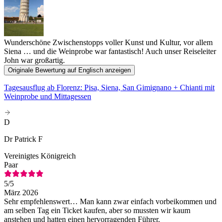
Wunderschöne Zwischenstopps voller Kunst und Kultur, vor allem
Siena … und die Weinprobe war fantastisch! Auch unser Reiseleiter
John war großartig.
Originale Bewertung auf Englisch anzeigen
Tagesausflug ab Florenz: Pisa, Siena, San Gimignano + Chianti mit
Weinprobe und Mittagessen
D
Dr Patrick F
Vereinigtes Königreich
Paar
5
/5
März 2026
Sehr empfehlenswert… Man kann zwar einfach vorbeikommen und
am selben Tag ein Ticket kaufen, aber so mussten wir kaum
anstehen und hatten einen hervorragenden Führer.