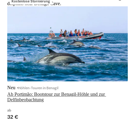
Kostenlose Stornierung
dolphins near Benagil Cave.
Neu
Höhlen-Touren in Benagil
Ab Portimão: Bootstour zur Benagil-Höhle und zur 
Delfinbeobachtung
ab
32 €