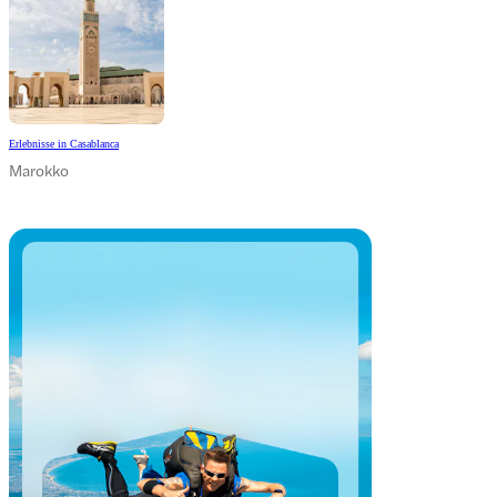
Erlebnisse in Casablanca
Marokko