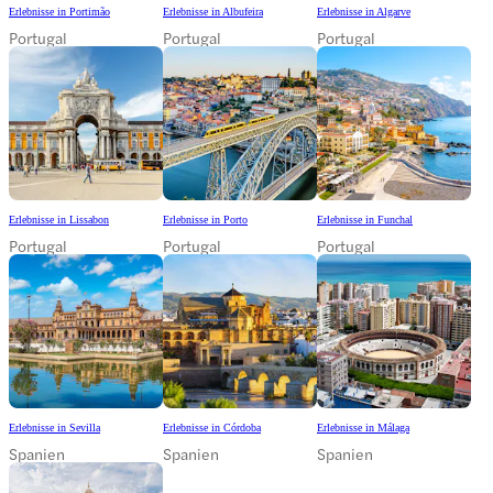
Erlebnisse in Portimão
Erlebnisse in Albufeira
Erlebnisse in Algarve
Portugal
Portugal
Portugal
Erlebnisse in Lissabon
Erlebnisse in Porto
Erlebnisse in Funchal
Portugal
Portugal
Portugal
Erlebnisse in Sevilla
Erlebnisse in Córdoba
Erlebnisse in Málaga
Spanien
Spanien
Spanien