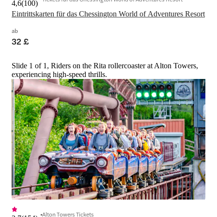
4,6
(
100
)
Eintrittskarten für das Chessington World of Adventures Resort
ab
32 £
Slide 1 of 1, Riders on the Rita rollercoaster at Alton Towers,
experiencing high-speed thrills.
Alton Towers Tickets