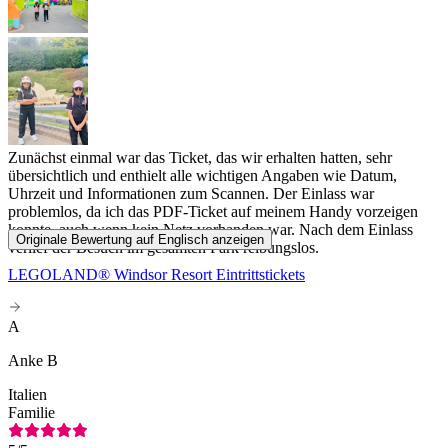
Zunächst einmal war das Ticket, das wir erhalten hatten, sehr
übersichtlich und enthielt alle wichtigen Angaben wie Datum,
Uhrzeit und Informationen zum Scannen. Der Einlass war
problemlos, da ich das PDF-Ticket auf meinem Handy vorzeigen
konnte, auch wenn kein Netz vorhanden war. Nach dem Einlass
Originale Bewertung auf Englisch anzeigen
verlief der Besuch im gesamten Park reibungslos.
LEGOLAND® Windsor Resort Eintrittstickets
A
Anke B
Italien
Familie