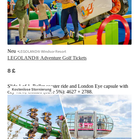
Neu
LEGOLAND® Windsor Resort
LEGOLAND® Adventure Golf Tickets
8 £
Slide 1 of 1, Roller coaster ride and London Eye capsule with
Kostenlose Stornierung
city view, Combo (Save 5%): 4627 + 2788.