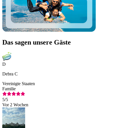
Das sagen unsere Gäste
D
Debra C
Vereinigte Staaten
Familie
5
/5
Vor 2 Wochen