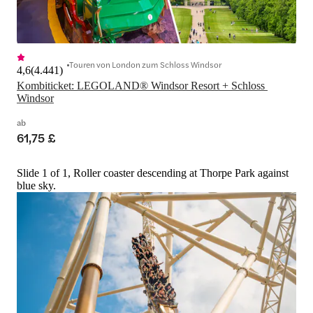
Touren von London zum Schloss Windsor
4,6
(
4.441
)
Kombiticket: LEGOLAND® Windsor Resort + Schloss 
Windsor
ab
61,75 £
Slide 1 of 1, Roller coaster descending at Thorpe Park against
blue sky.