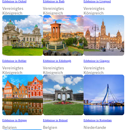
Erlebnisse in Oxford
Erlebnisse in Bath
Erlebnisse in Liverpool
Vereinigtes
Vereinigtes
Vereinigtes
Königreich
Königreich
Königreich
Erlebnisse in Belfast
Erlebnisse in Edinburgh
Erlebnisse in Glasgow
Vereinigtes
Vereinigtes
Vereinigtes
Königreich
Königreich
Königreich
Erlebnisse in Brügge
Erlebnisse in Brüssel
Erlebnisse in Rotterdam
Belgien
Belgien
Niederlande