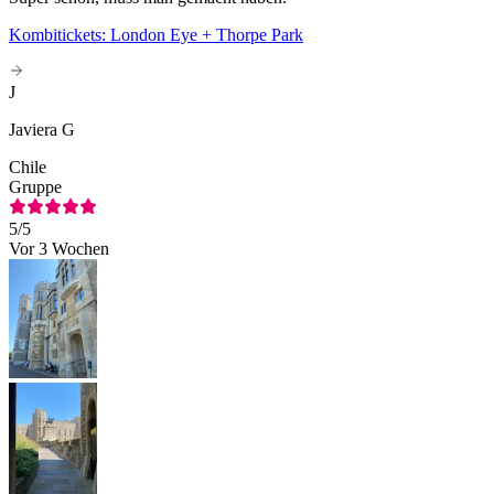
Kombitickets: London Eye + Thorpe Park
J
Javiera G
Chile
Gruppe
5
/5
Vor 3 Wochen