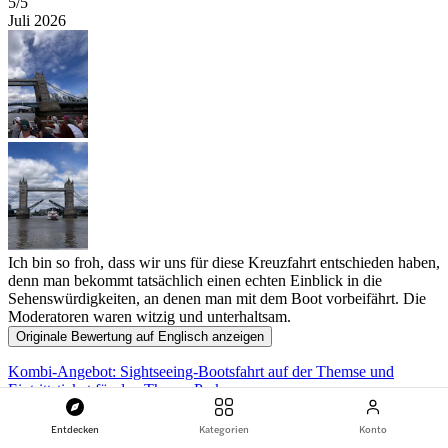
5
/5
Juli 2026
Ich bin so froh, dass wir uns für diese Kreuzfahrt entschieden haben,
denn man bekommt tatsächlich einen echten Einblick in die
Sehenswürdigkeiten, an denen man mit dem Boot vorbeifährt. Die
Moderatoren waren witzig und unterhaltsam.
Originale Bewertung auf Englisch anzeigen
Kombi-Angebot: Sightseeing-Bootsfahrt auf der Themse und
Eintrittsticket für den Thorpe Park
Entdecken
Kategorien
Konto
M