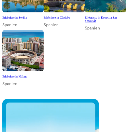
Erlebnisse in Sevilla
Erlebnisse in Córdoba
Erlebnisse in Donostia-San
Sebastián
Spanien
Spanien
Spanien
Erlebnisse in Málaga
Spanien