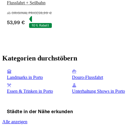
Flussfahrt + Seilbahn
ab
ORIGINAL PRICE
59,99 €
53,99 €
10 % Rabatt
Kategorien durchstöbern
Landmarks in Porto
Douro-Flussfahrt
Essen & Trinken in Porto
Unterhaltung Shows in Porto
Städte in der Nähe erkunden
Alle anzeigen