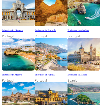
Erlebnisse in Lissabon
Erlebnisse in Portimão
Erlebnisse in Albufeira
Portugal
Portugal
Portugal
Erlebnisse in Algarve
Erlebnisse in Funchal
Erlebnisse in Madrid
Portugal
Portugal
Spanien