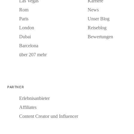
Las Vegas
Karriere
Rom
News
Paris
Unser Blog
London
Reiseblog
Dubai
Bewertungen
Barcelona
über 207 mehr
PARTNER
Erlebnisanbieter
Affiliates
Content Creator und Influencer