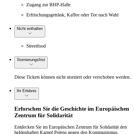
Zugang zur BHP-Halle
Erfrischungsgetränk, Kaffee oder Tee nach Wahl
Nicht enthalten
Streetfood
Stornierungsfrist
Diese Tickets können nicht storniert oder verschoben werden.
Ihr Erlebnis
Erforschen Sie die Geschichte im Europäischen
Zentrum für Solidarität
Entdecken Sie im Europäischen Zentrum für Solidarität den
heldenhaften Kampf Polens gegen den Kommunismus.