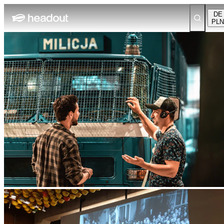
DE
PLN