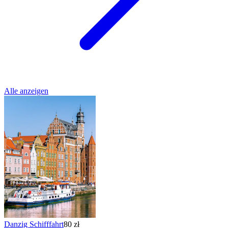
Alle anzeigen
Danzig Schifffahrt
80 zł