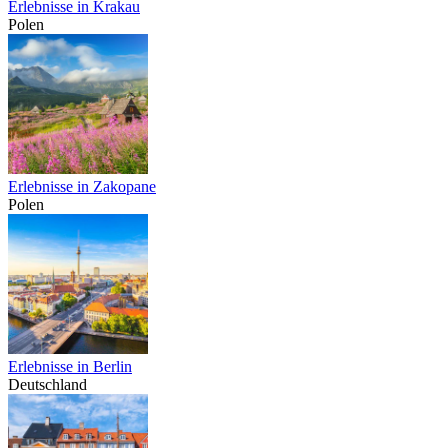
Erlebnisse in Krakau
Polen
Erlebnisse in Zakopane
Polen
Erlebnisse in Berlin
Deutschland