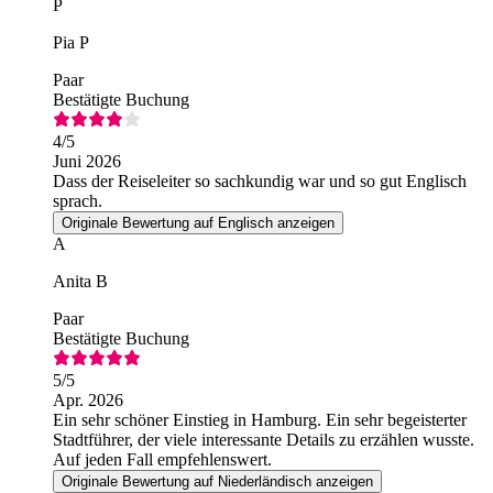
P
Pia P
Paar
Bestätigte Buchung
4
/5
Juni 2026
Dass der Reiseleiter so sachkundig war und so gut Englisch
sprach.
Originale Bewertung auf Englisch anzeigen
A
Anita B
Paar
Bestätigte Buchung
5
/5
Apr. 2026
Ein sehr schöner Einstieg in Hamburg. Ein sehr begeisterter
Stadtführer, der viele interessante Details zu erzählen wusste.
Auf jeden Fall empfehlenswert.
Originale Bewertung auf Niederländisch anzeigen