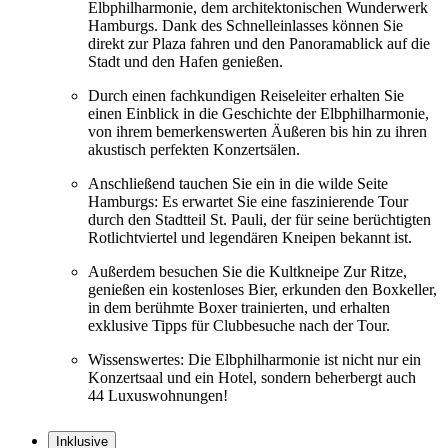
Elbphilharmonie, dem architektonischen Wunderwerk
Hamburgs. Dank des Schnelleinlasses können Sie
direkt zur Plaza fahren und den Panoramablick auf die
Stadt und den Hafen genießen.
Durch einen fachkundigen Reiseleiter erhalten Sie
einen Einblick in die Geschichte der Elbphilharmonie,
von ihrem bemerkenswerten Äußeren bis hin zu ihren
akustisch perfekten Konzertsälen.
Anschließend tauchen Sie ein in die wilde Seite
Hamburgs: Es erwartet Sie eine faszinierende Tour
durch den Stadtteil St. Pauli, der für seine berüchtigten
Rotlichtviertel und legendären Kneipen bekannt ist.
Außerdem besuchen Sie die Kultkneipe Zur Ritze,
genießen ein kostenloses Bier, erkunden den Boxkeller,
in dem berühmte Boxer trainierten, und erhalten
exklusive Tipps für Clubbesuche nach der Tour.
Wissenswertes: Die Elbphilharmonie ist nicht nur ein
Konzertsaal und ein Hotel, sondern beherbergt auch
44 Luxuswohnungen!
Inklusive