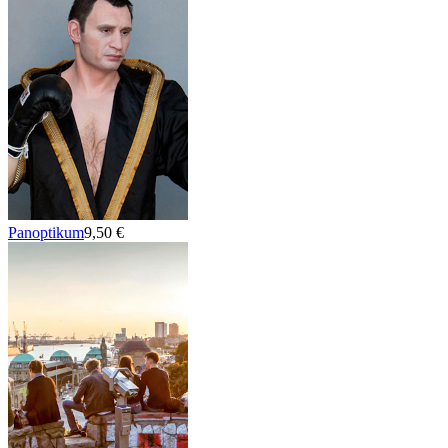
Panoptikum
9,50 €