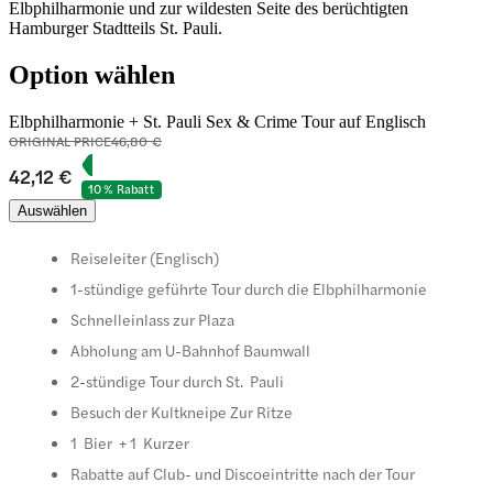
Elbphilharmonie und zur wildesten Seite des berüchtigten
Hamburger Stadtteils St. Pauli.
Option wählen
Elbphilharmonie + St. Pauli Sex & Crime Tour auf Englisch
ORIGINAL PRICE
46,80 €
42,12 €
10 % Rabatt
Auswählen
Reiseleiter (Englisch)
1-stündige geführte Tour durch die Elbphilharmonie
Schnelleinlass zur Plaza
Abholung am U-Bahnhof Baumwall
2-stündige Tour durch St. Pauli
Besuch der Kultkneipe Zur Ritze
1 Bier + 1 Kurzer
Rabatte auf Club- und Discoeintritte nach der Tour