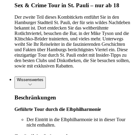
Sex & Crime Tour in St. Pauli – nur ab 18
Der zweite Teil dieses Kombitickets entführt Sie in den
Hamburger Stadtteil St. Pauli, der für sein wildes Nachtleben
bekannt ist. Dort entdecken Sie das weltberühmte
Rotlichtviertel, besuchen die Bar, in der Mike Tyson und die
Klitschko-Brüder trainierten, und vieles mehr. Unterwegs
weiht Sie Ihr Reiseleiter in die faszinierenden Geschichten
und Fakten über Hamburgs berüchtigtstes Viertel ein. Diese
einzigartige Tour durch St. Pauli endet mit Insider-Tipps zu
den besten Clubs und Diskotheken, die Sie besuchen sollten,
sowie mit exklusiven Rabatten.
Wissenswertes
Beschränkungen
Geführte Tour durch die Elbphilharmonie
Der Eintritt in die Elbphilharmonie ist in dieser Tour
nicht enthalten.