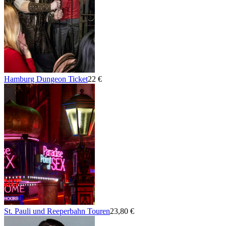
Hamburg Dungeon Ticket
22 €
St. Pauli und Reeperbahn Touren
23,80 €