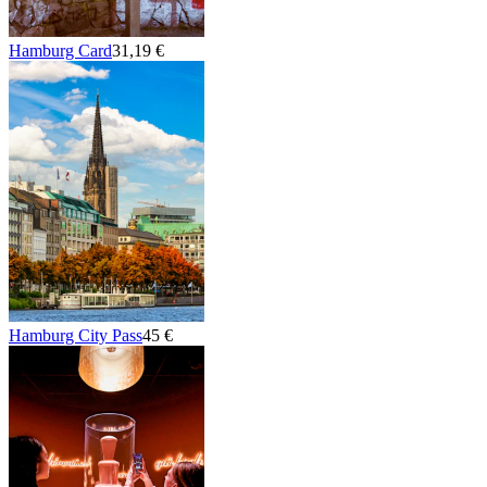
Hamburg Card
31,19 €
Hamburg City Pass
45 €