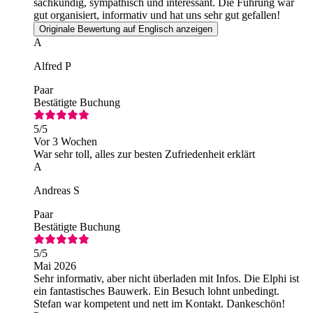
sachkundig, sympathisch und interessant. Die Führung war
gut organisiert, informativ und hat uns sehr gut gefallen!
Originale Bewertung auf Englisch anzeigen
A
Alfred P
Paar
Bestätigte Buchung
5
/5
Vor 3 Wochen
War sehr toll, alles zur besten Zufriedenheit erklärt
A
Andreas S
Paar
Bestätigte Buchung
5
/5
Mai 2026
Sehr informativ, aber nicht überladen mit Infos. Die Elphi ist
ein fantastisches Bauwerk. Ein Besuch lohnt unbedingt.
Stefan war kompetent und nett im Kontakt. Dankeschön!