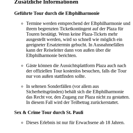
Zusätzliche Informationen
Geführte Tour durch die Elbphilharmonie
Termine werden entsprechend der Elbphilharmonie und
ihrem begrenzten Ticketkontingent auf der Plaza für
Touren bestätigt. Wenn keine Plaza-Tickets mehr
ausgestellt werden, wird so schnell wie möglich ein
geeigneter Ersatztermin gebucht. In Ausnahmefällen
kann der Reiseleiter dann von außen über die
Elbphilharmonie berichten.
Gäste können die Aussichtsplattform Plaza auch nach
der offiziellen Tour kostenlos besuchen, falls die Tour
nur von außen stattfinden sollte.
In seltenen Sonderfällen (vor allem aus
Sicherheitsgründen) behält sich die Elbphilharmonie
das Recht vor, den Zugang zur Plaza nicht zu gestatten.
In diesem Fall wird der Teilbetrag zurückerstattet.
Sex & Crime Tour durch St. Pauli
Dieses Erlebnis ist nur für Erwachsene ab 18 Jahren.