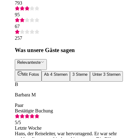
793
95
67
257
Was unsere Gäste sagen
Relevanteste
Mit Fotos
Ab 4 Sternen
3 Sterne
Unter 3 Sternen
B
Barbara M
Paar
Bestätigte Buchung
5
/5
Letzte Woche
Hans, der Reiseleiter, war hervorragend. Er war sehr