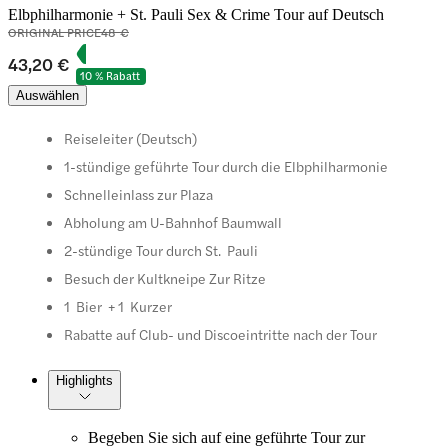
Elbphilharmonie + St. Pauli Sex & Crime Tour auf Deutsch
ORIGINAL PRICE
48 €
43,20 €
10 % Rabatt
Auswählen
Reiseleiter (Deutsch)
1-stündige geführte Tour durch die Elbphilharmonie
Schnelleinlass zur Plaza
Abholung am U-Bahnhof Baumwall
2-stündige Tour durch St. Pauli
Besuch der Kultkneipe Zur Ritze
1 Bier + 1 Kurzer
Rabatte auf Club- und Discoeintritte nach der Tour
Highlights
Begeben Sie sich auf eine geführte Tour zur