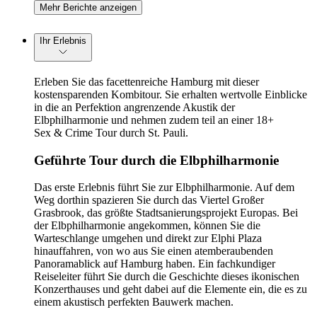
Mehr Berichte anzeigen
Ihr Erlebnis
Erleben Sie das facettenreiche Hamburg mit dieser
kostensparenden Kombitour. Sie erhalten wertvolle Einblicke
in die an Perfektion angrenzende Akustik der
Elbphilharmonie und nehmen zudem teil an einer 18+
Sex & Crime Tour durch St. Pauli.
Geführte Tour durch die Elbphilharmonie
Das erste Erlebnis führt Sie zur Elbphilharmonie. Auf dem
Weg dorthin spazieren Sie durch das Viertel Großer
Grasbrook, das größte Stadtsanierungsprojekt Europas. Bei
der Elbphilharmonie angekommen, können Sie die
Warteschlange umgehen und direkt zur Elphi Plaza
hinauffahren, von wo aus Sie einen atemberaubenden
Panoramablick auf Hamburg haben. Ein fachkundiger
Reiseleiter führt Sie durch die Geschichte dieses ikonischen
Konzerthauses und geht dabei auf die Elemente ein, die es zu
einem akustisch perfekten Bauwerk machen.