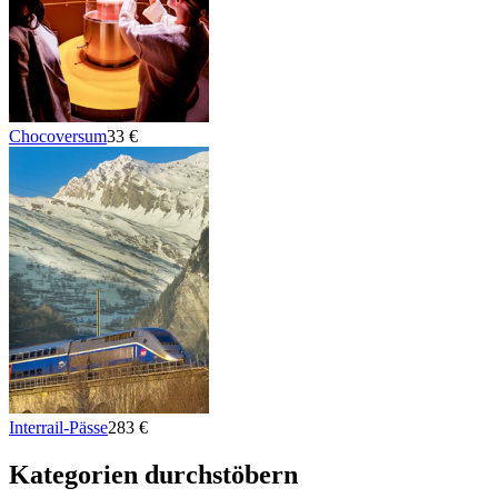
Chocoversum
33 €
Interrail-Pässe
283 €
Kategorien durchstöbern