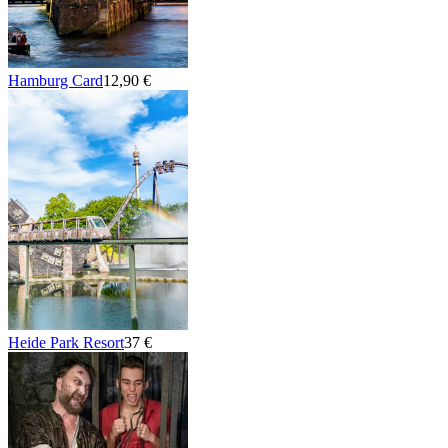
Hamburg Card
12,90 €
Heide Park Resort
37 €