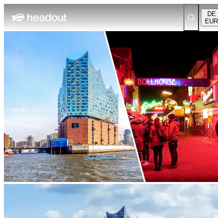
DE
EUR