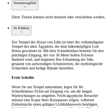
Stornierungsfrist
Diese Tickets können nicht storniert oder verschoben werden.
Ihr Erlebnis
Der Tempel des Horus von Edfu ist einer der vollständigsten
Tempel des alten Ägyptens, der dem falkenköpfigen Gott
Horus gewidmet ist. Mit dem Schnelleinlass betreten Sie den
prächtigen Eingang, der von 36 Meter hohen Pylonen
flankiert wird, und beginnen Ihre Erkundung der Säle,
gesäumt von aufwendigen Schnitzereien, die mythologische
Schlachten und heilige Rituale darstellen.
Erste Schritte
Wenn Sie am Tempel ankommen, legen Sie Ihr
Schnelleinlass-Ticket am Eingang vor, um die langen
Warteschlangen zu umgehen. Nicht-ägyptische Besucher
müssen eine Kopie ihres Reisepasses zeigen, während
Einheimische einen gültigen Lichtbildausweis benötigen.