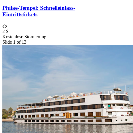
Philae-Tempel: Schnelleinlass-
Eintrittstickets
ab
2 $
Kostenlose Stornierung
Slide 1 of 13