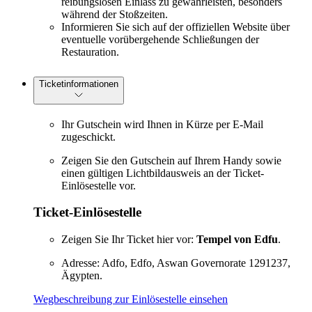
reibungslosen Einlass zu gewährleisten, besonders
während der Stoßzeiten.
Informieren Sie sich auf der offiziellen Website über
eventuelle vorübergehende Schließungen der
Restauration.
Ticketinformationen
Ihr Gutschein wird Ihnen in Kürze per E-Mail
zugeschickt.
Zeigen Sie den Gutschein auf Ihrem Handy sowie
einen gültigen Lichtbildausweis an der Ticket-
Einlösestelle vor.
Ticket-Einlösestelle
Zeigen Sie Ihr Ticket hier vor:
Tempel von Edfu
.
Adresse: Adfo, Edfo, Aswan Governorate 1291237,
Ägypten.
Wegbeschreibung zur Einlösestelle einsehen