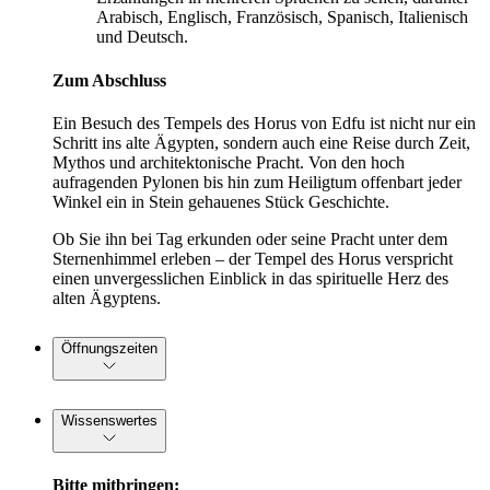
Arabisch, Englisch, Französisch, Spanisch, Italienisch
und Deutsch.
Zum Abschluss
Ein Besuch des Tempels des Horus von Edfu ist nicht nur ein
Schritt ins alte Ägypten, sondern auch eine Reise durch Zeit,
Mythos und architektonische Pracht. Von den hoch
aufragenden Pylonen bis hin zum Heiligtum offenbart jeder
Winkel ein in Stein gehauenes Stück Geschichte.
Ob Sie ihn bei Tag erkunden oder seine Pracht unter dem
Sternenhimmel erleben – der Tempel des Horus verspricht
einen unvergesslichen Einblick in das spirituelle Herz des
alten Ägyptens.
Öffnungszeiten
Wissenswertes
Bitte mitbringen: