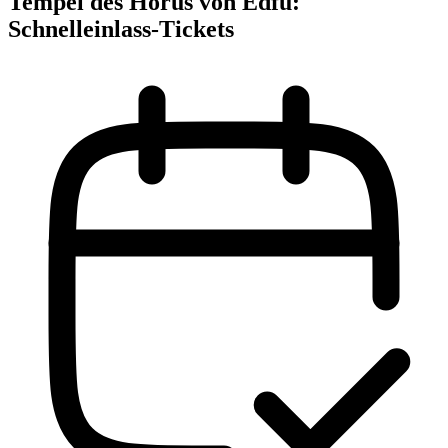
Tempel des Horus von Edfu:
Schnelleinlass-Tickets