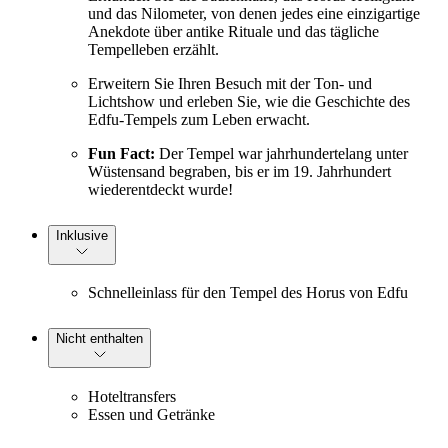
und das Nilometer, von denen jedes eine einzigartige
Anekdote über antike Rituale und das tägliche
Tempelleben erzählt.
Erweitern Sie Ihren Besuch mit der Ton- und
Lichtshow und erleben Sie, wie die Geschichte des
Edfu-Tempels zum Leben erwacht.
Fun Fact:
Der Tempel war jahrhundertelang unter
Wüstensand begraben, bis er im 19. Jahrhundert
wiederentdeckt wurde!
Inklusive
Schnelleinlass für den Tempel des Horus von Edfu
Nicht enthalten
Hoteltransfers
Essen und Getränke