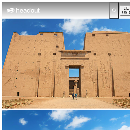
DE
USD