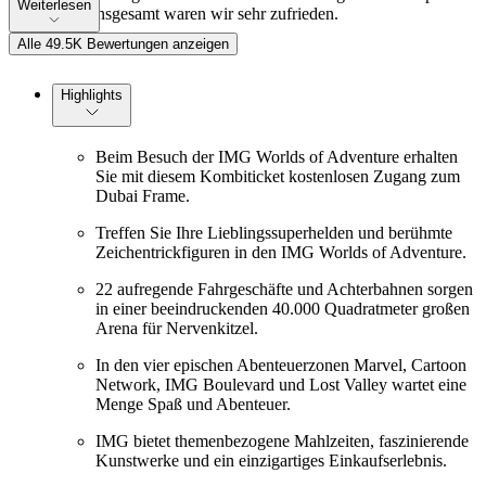
Weiterlesen
per E-Mail. Insgesamt waren wir sehr zufrieden.
Alle 49.5K Bewertungen anzeigen
Highlights
Beim Besuch der IMG Worlds of Adventure erhalten
Sie mit diesem Kombiticket kostenlosen Zugang zum
Dubai Frame.
Treffen Sie Ihre Lieblingssuperhelden und berühmte
Zeichentrickfiguren in den IMG Worlds of Adventure.
22 aufregende Fahrgeschäfte und Achterbahnen sorgen
in einer beeindruckenden 40.000 Quadratmeter großen
Arena für Nervenkitzel.
In den vier epischen Abenteuerzonen Marvel, Cartoon
Network, IMG Boulevard und Lost Valley wartet eine
Menge Spaß und Abenteuer.
IMG bietet themenbezogene Mahlzeiten, faszinierende
Kunstwerke und ein einzigartiges Einkaufserlebnis.