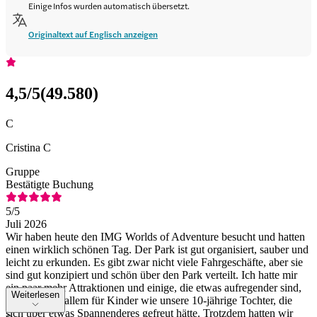
Einige Infos wurden automatisch übersetzt.
Originaltext auf Englisch anzeigen
4,5
/5
(
49.580
)
C
Cristina C
Gruppe
Bestätigte Buchung
5
/5
Juli 2026
Wir haben heute den IMG Worlds of Adventure besucht und hatten
einen wirklich schönen Tag. Der Park ist gut organisiert, sauber und
leicht zu erkunden. Es gibt zwar nicht viele Fahrgeschäfte, aber sie
sind gut konzipiert und schön über den Park verteilt. Ich hatte mir
ein paar mehr Attraktionen und einige, die etwas aufregender sind,
Weiterlesen
erhofft – vor allem für Kinder wie unsere 10-jährige Tochter, die
sich über etwas Spannenderes gefreut hätte. Trotzdem hatten wir