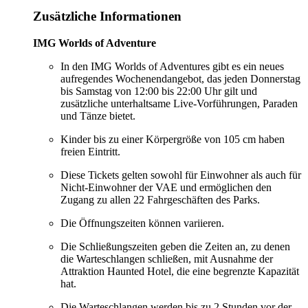
Zusätzliche Informationen
IMG Worlds of Adventure
In den IMG Worlds of Adventures gibt es ein neues
aufregendes Wochenendangebot, das jeden Donnerstag
bis Samstag von 12:00 bis 22:00 Uhr gilt und
zusätzliche unterhaltsame Live-Vorführungen, Paraden
und Tänze bietet.
Kinder bis zu einer Körpergröße von 105 cm haben
freien Eintritt.
Diese Tickets gelten sowohl für Einwohner als auch für
Nicht-Einwohner der VAE und ermöglichen den
Zugang zu allen 22 Fahrgeschäften des Parks.
Die Öffnungszeiten können variieren.
Die Schließungszeiten geben die Zeiten an, zu denen
die Warteschlangen schließen, mit Ausnahme der
Attraktion Haunted Hotel, die eine begrenzte Kapazität
hat.
Die Warteschlangen werden bis zu 2 Stunden vor der