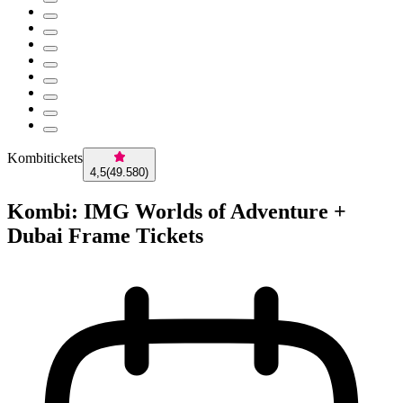
Kombitickets
4,5
(
49.580
)
Kombi: IMG Worlds of Adventure +
Dubai Frame Tickets