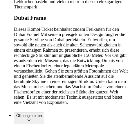
Lebkuchenbasteln und vielem mehr in diesem einzigartigen
Themenpark!
Dubai Frame
Dieses Kombi-Ticket beinhaltet zudem Freikarten für den
Dubai Frame! Mit seinem preisgekrönten Design fängt er die
gesamte Skyline von Dubai perfekt ein. Entworfen, um
sowohl die neuen als auch die alten Sehenswürdigkeiten in
einem einzigen Rahmen zu präsentieren, erhebt sich diese
rechteckige Struktur auf unglaubliche 150 Meter. Vor Ort gibt
es außerdem ein Museum, das die Entwicklung Dubais von
einem Fischerdorf zu einer legendären Metropole
veranschaulicht. Gehen Sie zum größten Fotorahmen der Welt
und genießen Sie die atemberaubende Aussicht auf die
berühmte Skyline in einer einzigen Struktur. Unten kann man
das Museum besuchen und das Wachstum Dubais von einem
Fischerdorf zu einer der reichsten Städte der ganzen Welt
sehen. Es ist mit modernster Technik ausgestattet und bietet
eine Vielzahl von Exponaten.
Öffnungszeiten