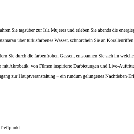
ahren Sie tagsüber zur Isla Mujeres und erleben Sie abends die ener
amaran über türkisfarbenes Wasser, schnorcheln Sie an Korallenriffen 
ndern Sie durch die farbenfrohen Gassen, entspannen Sie sich im weich
mit Akrobatik, von Filmen inspirierte Darbietungen und Live-Auftritt
gang zur Hauptveranstaltung – ein rundum gelungenes Nachtleben-Erle
Treffpunkt