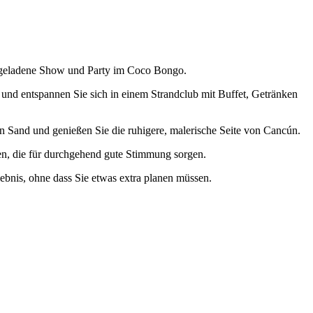
giegeladene Show und Party im Coco Bongo.
und entspannen Sie sich in einem Strandclub mit Buffet, Getränken
en Sand und genießen Sie die ruhigere, malerische Seite von Cancún.
en, die für durchgehend gute Stimmung sorgen.
bnis, ohne dass Sie etwas extra planen müssen.