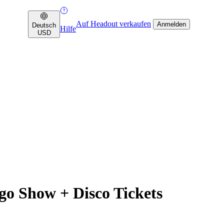
Auf Headout verkaufen
Anmelden
Deutsch
Hilfe
USD
o Show + Disco Tickets