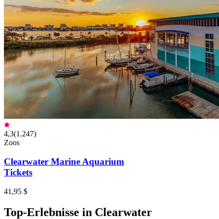
4,3
(
1.247
)
Zoos
Clearwater Marine Aquarium
Tickets
41,95 $
Top-Erlebnisse in Clearwater