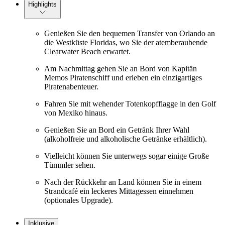
Highlights
Genießen Sie den bequemen Transfer von Orlando an
die Westküste Floridas, wo Sie der atemberaubende
Clearwater Beach erwartet.
Am Nachmittag gehen Sie an Bord von Kapitän
Memos Piratenschiff und erleben ein einzigartiges
Piratenabenteuer.
Fahren Sie mit wehender Totenkopfflagge in den Golf
von Mexiko hinaus.
Genießen Sie an Bord ein Getränk Ihrer Wahl
(alkoholfreie und alkoholische Getränke erhältlich).
Vielleicht können Sie unterwegs sogar einige Große
Tümmler sehen.
Nach der Rückkehr an Land können Sie in einem
Strandcafé ein leckeres Mittagessen einnehmen
(optionales Upgrade).
Inklusive