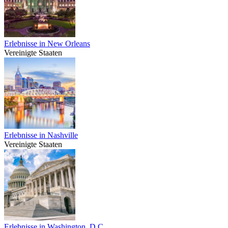
Erlebnisse in New Orleans
Vereinigte Staaten
Erlebnisse in Nashville
Vereinigte Staaten
Erlebnisse in Washington, D.C.