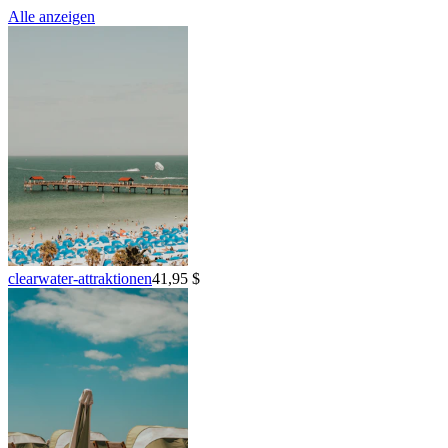
Alle anzeigen
clearwater-attraktionen
41,95 $