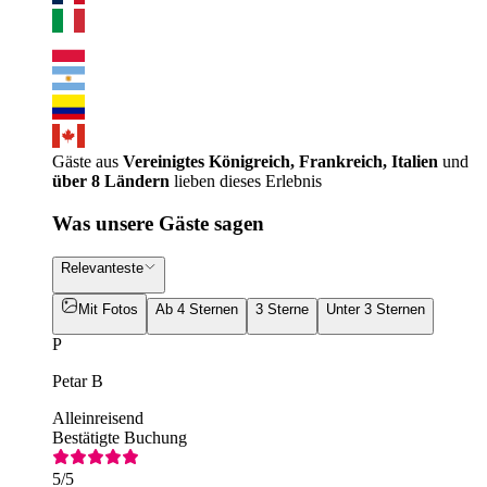
Gäste aus
Vereinigtes Königreich, Frankreich, Italien
und
über 8 Ländern
lieben dieses Erlebnis
Was unsere Gäste sagen
Relevanteste
Mit Fotos
Ab 4 Sternen
3 Sterne
Unter 3 Sternen
P
Petar B
Alleinreisend
Bestätigte Buchung
5
/5