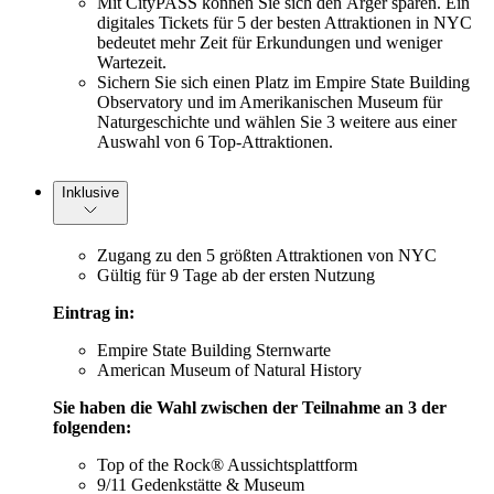
Mit CityPASS können Sie sich den Ärger sparen. Ein
digitales Tickets für 5 der besten Attraktionen in NYC
bedeutet mehr Zeit für Erkundungen und weniger
Wartezeit.
Sichern Sie sich einen Platz im Empire State Building
Observatory und im Amerikanischen Museum für
Naturgeschichte und wählen Sie 3 weitere aus einer
Auswahl von 6 Top-Attraktionen.
Inklusive
Zugang zu den 5 größten Attraktionen von NYC
Gültig für 9 Tage ab der ersten Nutzung
Eintrag in:
Empire State Building Sternwarte
American Museum of Natural History
Sie haben die Wahl zwischen der Teilnahme an 3 der
folgenden:
Top of the Rock® Aussichtsplattform
9/11 Gedenkstätte & Museum