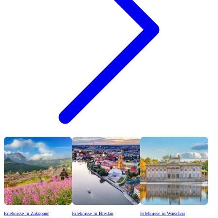
Erlebnisse in Zakopane
Erlebnisse in Breslau
Erlebnisse in Warschau