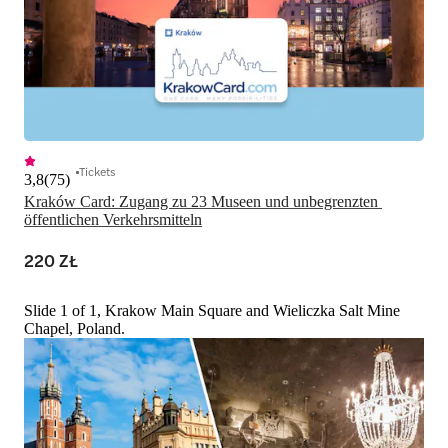
Tickets
3,8
(
75
)
Kraków Card: Zugang zu 23 Museen und unbegrenzten 
öffentlichen Verkehrsmitteln
220 ZŁ
Slide 1 of 1, Krakow Main Square and Wieliczka Salt Mine
Chapel, Poland.