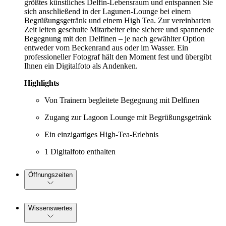
größtes künstliches Delfin-Lebensraum und entspannen Sie
sich anschließend in der Lagunen-Lounge bei einem
Begrüßungsgetränk und einem High Tea. Zur vereinbarten
Zeit leiten geschulte Mitarbeiter eine sichere und spannende
Begegnung mit den Delfinen – je nach gewählter Option
entweder vom Beckenrand aus oder im Wasser. Ein
professioneller Fotograf hält den Moment fest und übergibt
Ihnen ein Digitalfoto als Andenken.
Highlights
Von Trainern begleitete Begegnung mit Delfinen
Zugang zur Lagoon Lounge mit Begrüßungsgetränk
Ein einzigartiges High-Tea-Erlebnis
1 Digitalfoto enthalten
Öffnungszeiten
Wissenswertes