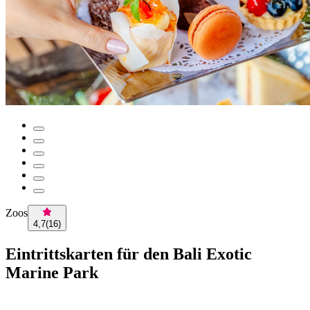
Zoos
4,7
(
16
)
Eintrittskarten für den Bali Exotic
Marine Park