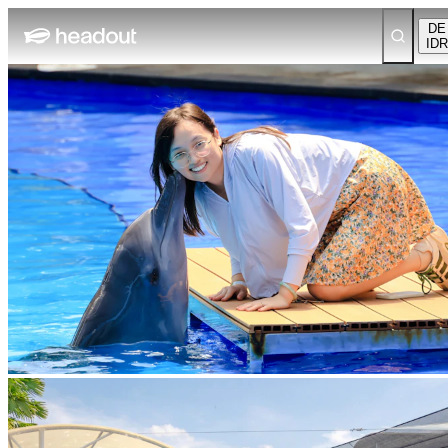
DE
IDR