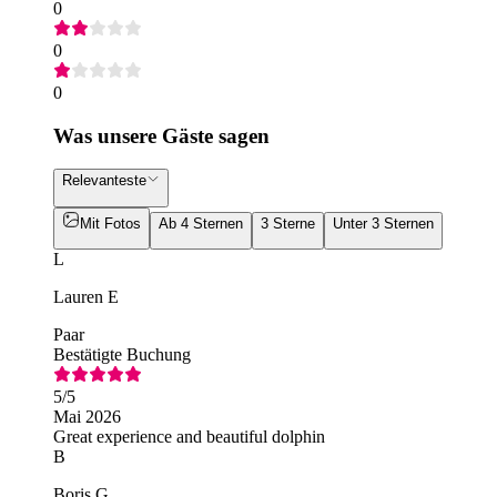
0
0
0
Was unsere Gäste sagen
Relevanteste
Mit Fotos
Ab 4 Sternen
3 Sterne
Unter 3 Sternen
L
Lauren E
Paar
Bestätigte Buchung
5
/5
Mai 2026
Great experience and beautiful dolphin
B
Boris G