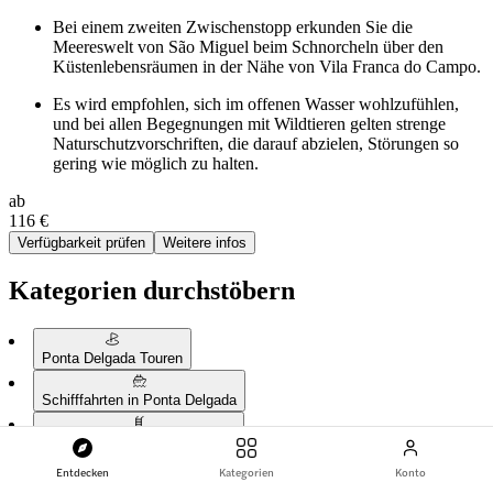
Bei einem zweiten Zwischenstopp erkunden Sie die
Meereswelt von São Miguel beim Schnorcheln über den
Küstenlebensräumen in der Nähe von Vila Franca do Campo.
Es wird empfohlen, sich im offenen Wasser wohlzufühlen,
und bei allen Begegnungen mit Wildtieren gelten strenge
Naturschutzvorschriften, die darauf abzielen, Störungen so
gering wie möglich zu halten.
ab
116 €
Verfügbarkeit prüfen
Weitere infos
Kategorien durchstöbern
Ponta Delgada Touren
Schifffahrten in Ponta Delgada
Wassersport in Ponta Delgada
Entdecken
Kategorien
Konto
Geführte Touren in Ponta Delgada