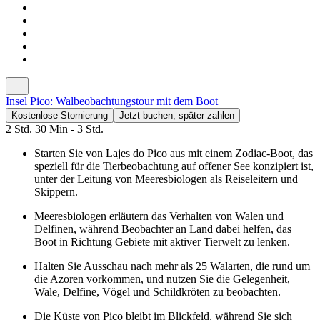
Insel Pico: Walbeobachtungstour mit dem Boot
Kostenlose Stornierung
Jetzt buchen, später zahlen
2 Std. 30 Min - 3 Std.
Starten Sie von Lajes do Pico aus mit einem Zodiac-Boot, das
speziell für die Tierbeobachtung auf offener See konzipiert ist,
unter der Leitung von Meeresbiologen als Reiseleitern und
Skippern.
Meeresbiologen erläutern das Verhalten von Walen und
Delfinen, während Beobachter an Land dabei helfen, das
Boot in Richtung Gebiete mit aktiver Tierwelt zu lenken.
Halten Sie Ausschau nach mehr als 25 Walarten, die rund um
die Azoren vorkommen, und nutzen Sie die Gelegenheit,
Wale, Delfine, Vögel und Schildkröten zu beobachten.
Die Küste von Pico bleibt im Blickfeld, während Sie sich