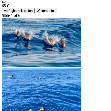
ab
65 €
Verfügbarkeit prüfen
Weitere infos
Slide 1 of 6