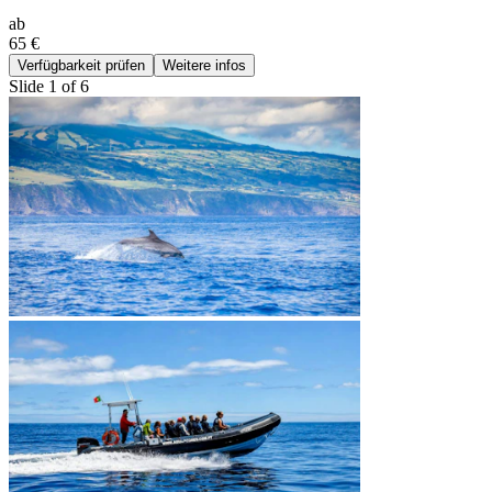
ab
65 €
Verfügbarkeit prüfen
Weitere infos
Slide 1 of 6