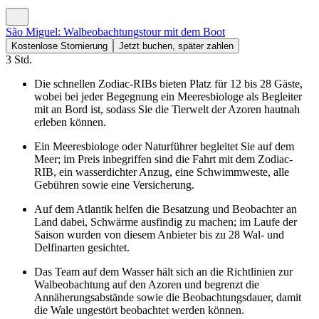
São Miguel: Walbeobachtungstour mit dem Boot
Kostenlose Stornierung
Jetzt buchen, später zahlen
3 Std.
Die schnellen Zodiac-RIBs bieten Platz für 12 bis 28 Gäste,
wobei bei jeder Begegnung ein Meeresbiologe als Begleiter
mit an Bord ist, sodass Sie die Tierwelt der Azoren hautnah
erleben können.
Ein Meeresbiologe oder Naturführer begleitet Sie auf dem
Meer; im Preis inbegriffen sind die Fahrt mit dem Zodiac-
RIB, ein wasserdichter Anzug, eine Schwimmweste, alle
Gebühren sowie eine Versicherung.
Auf dem Atlantik helfen die Besatzung und Beobachter an
Land dabei, Schwärme ausfindig zu machen; im Laufe der
Saison wurden von diesem Anbieter bis zu 28 Wal- und
Delfinarten gesichtet.
Das Team auf dem Wasser hält sich an die Richtlinien zur
Walbeobachtung auf den Azoren und begrenzt die
Annäherungsabstände sowie die Beobachtungsdauer, damit
die Wale ungestört beobachtet werden können.