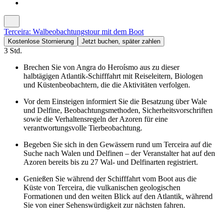
Terceira: Walbeobachtungstour mit dem Boot
Kostenlose Stornierung
Jetzt buchen, später zahlen
3 Std.
Brechen Sie von Angra do Heroísmo aus zu dieser
halbtägigen Atlantik-Schifffahrt mit Reiseleitern, Biologen
und Küstenbeobachtern, die die Aktivitäten verfolgen.
Vor dem Einsteigen informiert Sie die Besatzung über Wale
und Delfine, Beobachtungsmethoden, Sicherheitsvorschriften
sowie die Verhaltensregeln der Azoren für eine
verantwortungsvolle Tierbeobachtung.
Begeben Sie sich in den Gewässern rund um Terceira auf die
Suche nach Walen und Delfinen – der Veranstalter hat auf den
Azoren bereits bis zu 27 Wal- und Delfinarten registriert.
Genießen Sie während der Schifffahrt vom Boot aus die
Küste von Terceira, die vulkanischen geologischen
Formationen und den weiten Blick auf den Atlantik, während
Sie von einer Sehenswürdigkeit zur nächsten fahren.