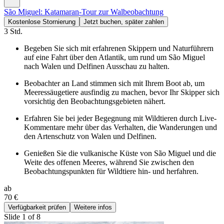
São Miguel: Katamaran-Tour zur Walbeobachtung
Kostenlose Stornierung
Jetzt buchen, später zahlen
3 Std.
Begeben Sie sich mit erfahrenen Skippern und Naturführern
auf eine Fahrt über den Atlantik, um rund um São Miguel
nach Walen und Delfinen Ausschau zu halten.
Beobachter an Land stimmen sich mit Ihrem Boot ab, um
Meeressäugetiere ausfindig zu machen, bevor Ihr Skipper sich
vorsichtig den Beobachtungsgebieten nähert.
Erfahren Sie bei jeder Begegnung mit Wildtieren durch Live-
Kommentare mehr über das Verhalten, die Wanderungen und
den Artenschutz von Walen und Delfinen.
Genießen Sie die vulkanische Küste von São Miguel und die
Weite des offenen Meeres, während Sie zwischen den
Beobachtungspunkten für Wildtiere hin- und herfahren.
ab
70 €
Verfügbarkeit prüfen
Weitere infos
Slide 1 of 8