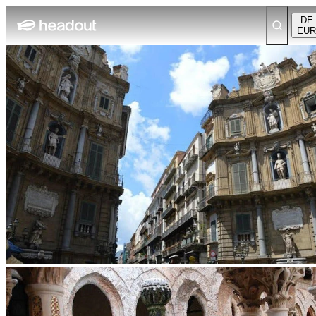
DE
EUR