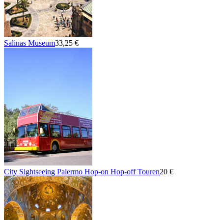
Salinas Museum
33,25 €
City Sightseeing Palermo Hop-on Hop-off Touren
20 €