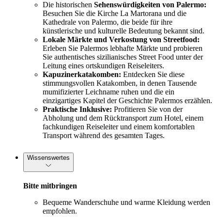
Die historischen
Sehenswürdigkeiten von Palermo:
Besuchen Sie die Kirche La Martorana und die
Kathedrale von Palermo, die beide für ihre
künstlerische und kulturelle Bedeutung bekannt sind.
Lokale Märkte und Verkostung von Streetfood:
Erleben Sie Palermos lebhafte Märkte und probieren
Sie authentisches sizilianisches Street Food unter der
Leitung eines ortskundigen Reiseleiters.
Kapuzinerkatakomben:
Entdecken Sie diese
stimmungsvollen Katakomben, in denen Tausende
mumifizierter Leichname ruhen und die ein
einzigartiges Kapitel der Geschichte Palermos erzählen.
Praktische Inklusive:
Profitieren Sie von der
Abholung und dem Rücktransport zum Hotel, einem
fachkundigen Reiseleiter und einem komfortablen
Transport während des gesamten Tages.
Wissenswertes
Bitte mitbringen
Bequeme Wanderschuhe und warme Kleidung werden
empfohlen.