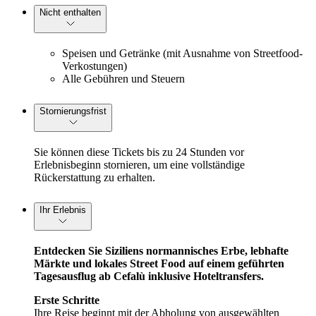
Nicht enthalten
Speisen und Getränke (mit Ausnahme von Streetfood-
Verkostungen)
Alle Gebühren und Steuern
Stornierungsfrist
Sie können diese Tickets bis zu 24 Stunden vor
Erlebnisbeginn stornieren, um eine vollständige
Rückerstattung zu erhalten.
Ihr Erlebnis
Entdecken Sie Siziliens normannisches Erbe, lebhafte
Märkte und lokales Street Food auf einem geführten
Tagesausflug ab Cefalù inklusive Hoteltransfers.
Erste Schritte
Ihre Reise beginnt mit der Abholung von ausgewählten