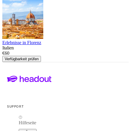
Erlebnisse in Florenz
Italien
€60
Verfügbarkeit prüfen
SUPPORT
Hilfeseite