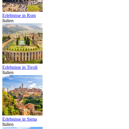
Erlebnisse in Rom
Italien
Erlebnisse in Tivoli
Italien
Erlebnisse in Siena
Italien