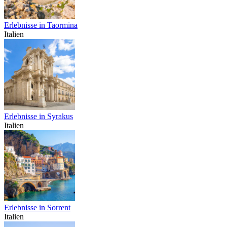
Erlebnisse in Taormina
Italien
Erlebnisse in Syrakus
Italien
Erlebnisse in Sorrent
Italien