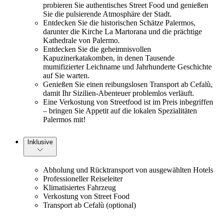
probieren Sie authentisches Street Food und genießen
Sie die pulsierende Atmosphäre der Stadt.
Entdecken Sie die historischen Schätze Palermos,
darunter die Kirche La Martorana und die prächtige
Kathedrale von Palermo.
Entdecken Sie die geheimnisvollen
Kapuzinerkatakomben, in denen Tausende
mumifizierter Leichname und Jahrhunderte Geschichte
auf Sie warten.
Genießen Sie einen reibungslosen Transport ab Cefalù,
damit Ihr Sizilien-Abenteuer problemlos verläuft.
Eine Verkostung von Streetfood ist im Preis inbegriffen
– bringen Sie Appetit auf die lokalen Spezialitäten
Palermos mit!
Inklusive
Abholung und Rücktransport von ausgewählten Hotels
Professioneller Reiseleiter
Klimatisiertes Fahrzeug
Verkostung von Street Food
Transport ab Cefalù (optional)