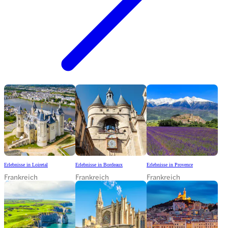
Erlebnisse in Loiretal
Erlebnisse in Bordeaux
Erlebnisse in Provence
Frankreich
Frankreich
Frankreich