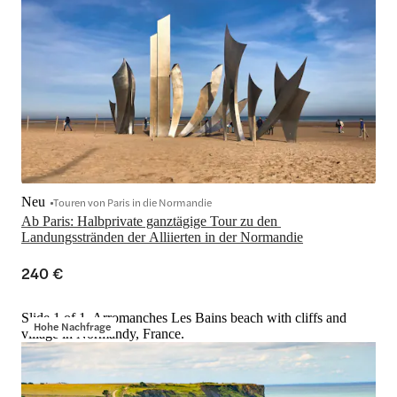
Neu
Touren von Paris in die Normandie
Ab Paris: Halbprivate ganztägige Tour zu den 
Landungsstränden der Alliierten in der Normandie
240 €
Slide 1 of 1, Arromanches Les Bains beach with cliffs and
Hohe Nachfrage
village in Normandy, France.