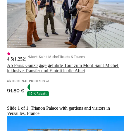
Mont-Saint-Michel Tickets & Touren
4,5
(
1.252
)
Ab Paris: Ganztägige geführte Tour zum Mont-Saint-Michel 
inklusive Transfer und Eintritt in die Abtei
ab
ORIGINAL PRICE
108 €
91,80 €
15 % Rabatt
Slide 1 of 1, Trianon Palace with gardens and visitors in
Versailles, France.