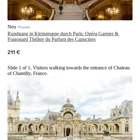
Neu
Touren
Rundgang in Kleingruppe durch Paris: Opéra Garnier & 
Fragonard Théâtre du Parfum des Capucines
211 €
Slide 1 of 1, Visitors walking towards the entrance of Chateau
of Chantilly, France.