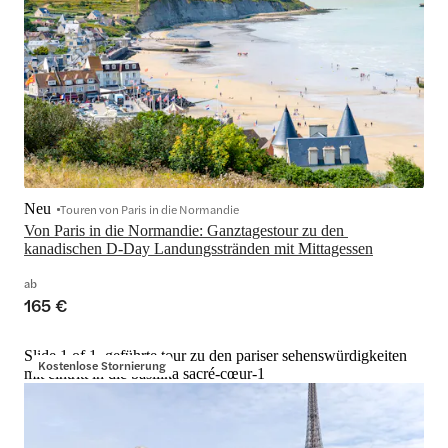
Neu
Touren von Paris in die Normandie
Von Paris in die Normandie: Ganztagestour zu den 
kanadischen D-Day Landungsstränden mit Mittagessen
ab
165 €
Slide 1 of 1, geführte tour zu den pariser sehenswürdigkeiten
Kostenlose Stornierung
mit eintritt in die basilika sacré-cœur-1