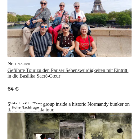
Neu
Touren
Geführte Tour zu den Pariser Sehenswürdigkeiten mit Eintritt 
in die Basilika Sacré-Cœur
64 €
Slide 1 of 1, Tour group inside a historic Normandy bunker on
Hohe Nachfrage
the D-Day Canada tour.