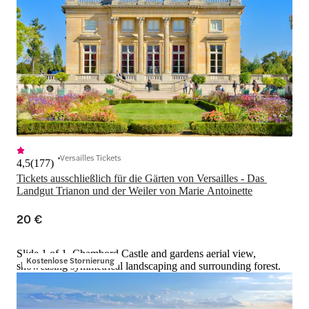
Versailles Tickets
4,5
(
177
)
Tickets ausschließlich für die Gärten von Versailles - Das 
Landgut Trianon und der Weiler von Marie Antoinette
20 €
Slide 1 of 1, Chambord Castle and gardens aerial view,
Kostenlose Stornierung
showcasing symmetrical landscaping and surrounding forest.