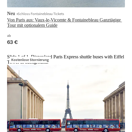
Neu
Schloss Fontainebleau Tickets
Von Paris aus: Vaux-le-Vicomte & Fontainebleau Ganztägige 
Tour mit optionalem Guide
ab
63 €
Slide 1 of 1, Disneyland Paris Express shuttle buses with Eiffel
Kostenlose Stornierung
Tower in background.