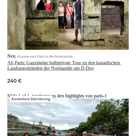
Neu
Touren von Paris in die Normandie
Ab Paris: Ganztägige halbprivate Tour zu den kanadischen 
Landungsstränden der Normandie am D-Day
240 €
Slide 1 of 1, rundgang zu den highlights von paris-1
Kostenlose Stornierung