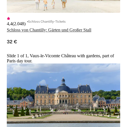
Schloss Chantilly-Tickets
4,4
(
2.048
)
Schloss von Chantilly: Gärten und Großer Stall
32 €
Slide 1 of 1, Vaux-le-Vicomte Château with gardens, part of
Paris day tour.