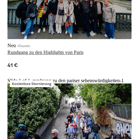
Neu
Touren
Rundgang zu den Highlights von Paris
41 €
Slide 1 of 1, rundgang zu den pariser sehenswürdigkeiten-1
Kostenlose Stornierung