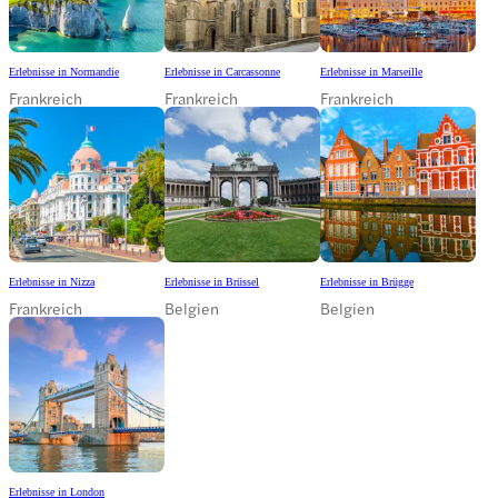
Erlebnisse in Normandie
Erlebnisse in Carcassonne
Erlebnisse in Marseille
Frankreich
Frankreich
Frankreich
Erlebnisse in Nizza
Erlebnisse in Brüssel
Erlebnisse in Brügge
Frankreich
Belgien
Belgien
Erlebnisse in London