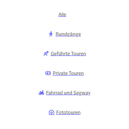
Alle
Rundgänge
Geführte Touren
Private Touren
Fahrrad und Segway
Fototouren