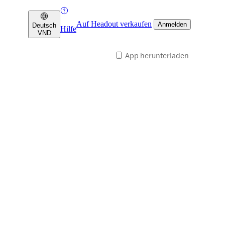
Auf Headout verkaufen
Anmelden
Deutsch
Hilfe
VND
App herunterladen