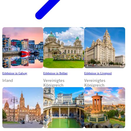
Erlebnisse in Galway
Erlebnisse in Belfast
Erlebnisse in Liverpool
Irland
Vereinigtes
Vereinigtes
Königreich
Königreich