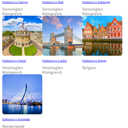
Erlebnisse in Glasgow
Erlebnisse in Bath
Erlebnisse in Edinburgh
Vereinigtes
Vereinigtes
Vereinigtes
Königreich
Königreich
Königreich
Erlebnisse in Oxford
Erlebnisse in London
Erlebnisse in Brügge
Vereinigtes
Vereinigtes
Belgien
Königreich
Königreich
Erlebnisse in Rotterdam
Niederlande