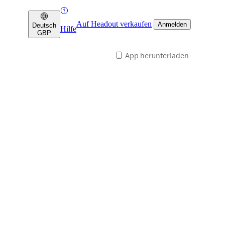
Auf Headout verkaufen
Anmelden
Deutsch
Hilfe
GBP
App herunterladen