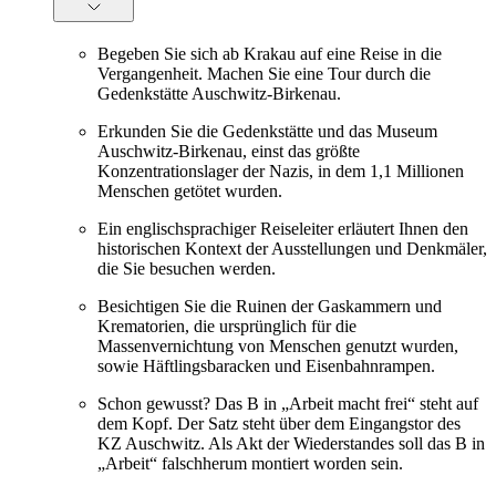
Begeben Sie sich ab Krakau auf eine Reise in die
Vergangenheit. Machen Sie eine Tour durch die
Gedenkstätte Auschwitz-Birkenau.
Erkunden Sie die Gedenkstätte und das Museum
Auschwitz-Birkenau, einst das größte
Konzentrationslager der Nazis, in dem 1,1 Millionen
Menschen getötet wurden.
Ein englischsprachiger Reiseleiter erläutert Ihnen den
historischen Kontext der Ausstellungen und Denkmäler,
die Sie besuchen werden.
Besichtigen Sie die Ruinen der Gaskammern und
Krematorien, die ursprünglich für die
Massenvernichtung von Menschen genutzt wurden,
sowie Häftlingsbaracken und Eisenbahnrampen.
Schon gewusst? Das B in „Arbeit macht frei“ steht auf
dem Kopf. Der Satz steht über dem Eingangstor des
KZ Auschwitz. Als Akt der Wiederstandes soll das B in
„Arbeit“ falschherum montiert worden sein.