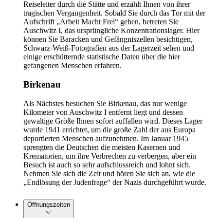
Reiseleiter durch die Stätte und erzählt Ihnen von ihrer
tragischen Vergangenheit. Sobald Sie durch das Tor mit der
Aufschrift „Arbeit Macht Frei“ gehen, betreten Sie
Auschwitz I, das ursprüngliche Konzentrationslager. Hier
können Sie Baracken und Gefängniszellen besichtigen,
Schwarz-Weiß-Fotografien aus der Lagerzeit sehen und
einige erschütternde statistische Daten über die hier
gefangenen Menschen erfahren.
Birkenau
Als Nächstes besuchen Sie Birkenau, das nur wenige
Kilometer von Auschwitz I entfernt liegt und dessen
gewaltige Größe Ihnen sofort auffallen wird. Dieses Lager
wurde 1941 errichtet, um die große Zahl der aus Europa
deportierten Menschen aufzunehmen. Im Januar 1945
sprengten die Deutschen die meisten Kasernen und
Krematorien, um ihre Verbrechen zu verbergen, aber ein
Besuch ist auch so sehr aufschlussreich und lohnt sich.
Nehmen Sie sich die Zeit und hören Sie sich an, wie die
„Endlösung der Judenfrage“ der Nazis durchgeführt wurde.
Öffnungszeiten