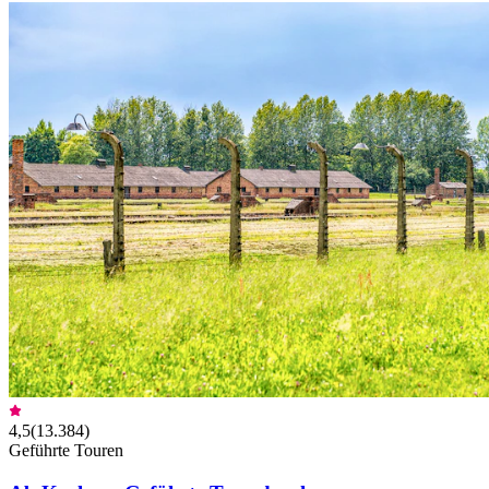
4,5
(
13.384
)
Geführte Touren