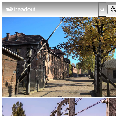
DE
PLN