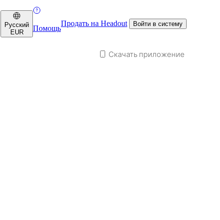
Продать на Headout
Войти в систему
Русский
Помощь
EUR
Скачать приложение