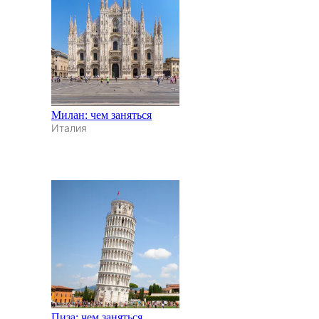
Милан: чем заняться
Италия
Пиза: чем заняться