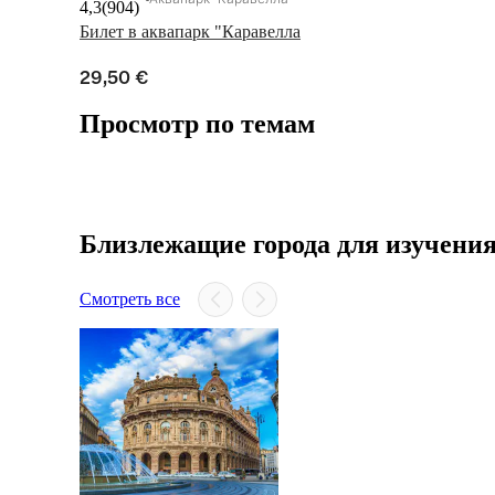
4,3
(
904
)
Билет в аквапарк "Каравелла
29,50 €
Просмотр по темам
Близлежащие города для изучени
Смотреть все