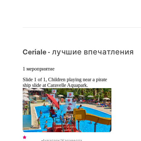
Ceriale - лучшие впечатления
1 мероприятие
Slide 1 of 1, Children playing near a pirate
ship slide at Caravelle Aquapark.
Аквапарк "Каравелла