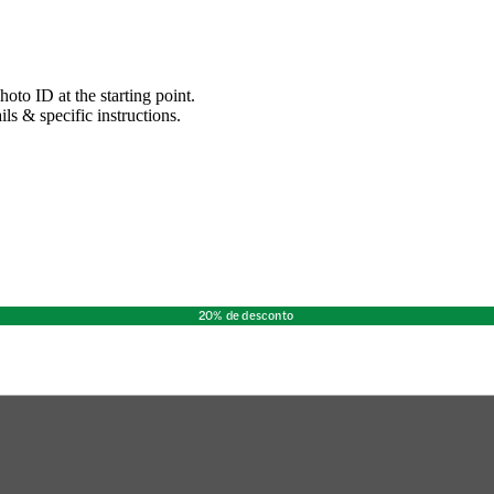
oto ID at the starting point.
ils & specific instructions.
20% de desconto