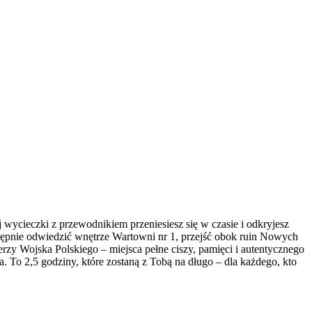
j wycieczki z przewodnikiem przeniesiesz się w czasie i odkryjesz 
stępnie odwiedzić wnętrze Wartowni nr 1, przejść obok ruin Nowych 
 Wojska Polskiego – miejsca pełne ciszy, pamięci i autentycznego 
a. To 2,5 godziny, które zostaną z Tobą na długo – dla każdego, kto 