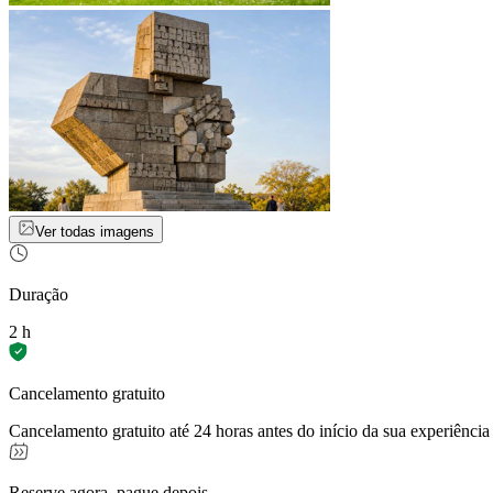
Ver todas imagens
Duração
2 h
Cancelamento gratuito
Cancelamento gratuito até 24 horas antes do início da sua experiência
Reserve agora, pague depois