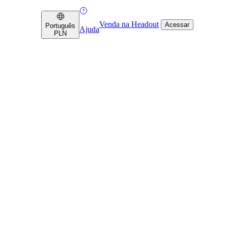
Venda na Headout
Acessar
Português
Ajuda
PLN