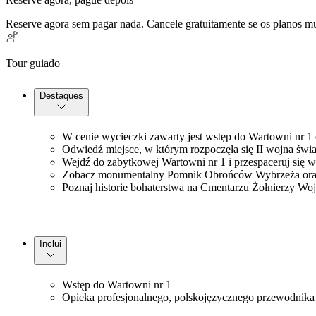
Reserve agora sem pagar nada. Cancele gratuitamente se os planos 
Tour guiado
Destaques
W cenie wycieczki zawarty jest wstęp do Wartowni nr 
Odwiedź miejsce, w którym rozpoczęła się II wojna świat
Wejdź do zabytkowej Wartowni nr 1 i przespaceruj się
Zobacz monumentalny Pomnik Obrońców Wybrzeża oraz
Poznaj historie bohaterstwa na Cmentarzu Żołnierzy Wo
Inclui
Wstęp do Wartowni nr 1
Opieka profesjonalnego, polskojęzycznego przewodnika