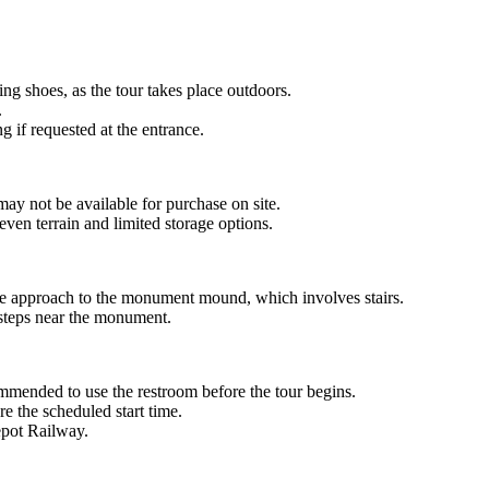
g shoes, as the tour takes place outdoors.
.
 if requested at the entrance.
may not be available for purchase on site.
en terrain and limited storage options.
y the approach to the monument mound, which involves stairs.
 steps near the monument.
commended to use the restroom before the tour begins.
re the scheduled start time.
Depot Railway.