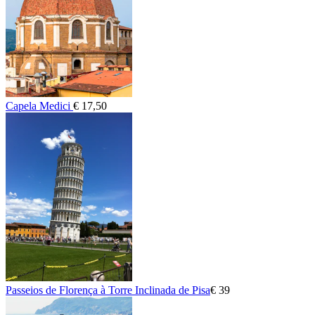
Capela Medici
€ 17,50
Passeios de Florença à Torre Inclinada de Pisa
€ 39