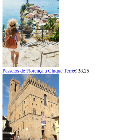
Passeios de Florença a Cinque Terre
€ 38,25