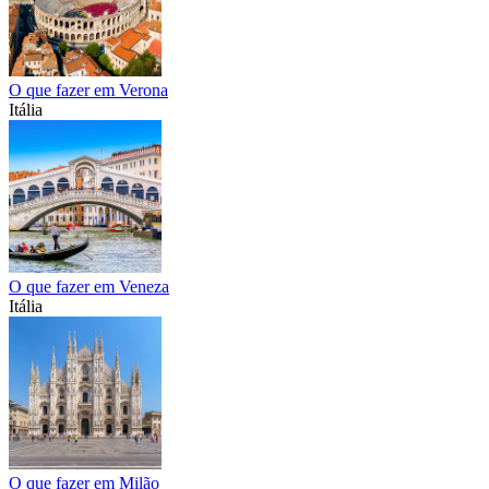
O que fazer em Verona
Itália
O que fazer em Veneza
Itália
O que fazer em Milão