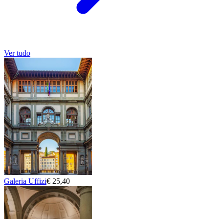
Ver tudo
Galeria Uffizi
€ 25,40