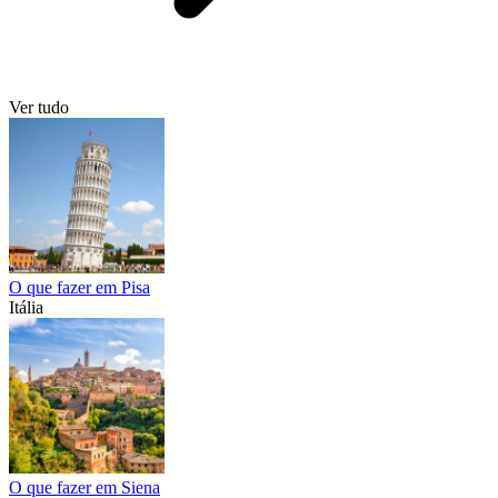
Ver tudo
O que fazer em Pisa
Itália
O que fazer em Siena