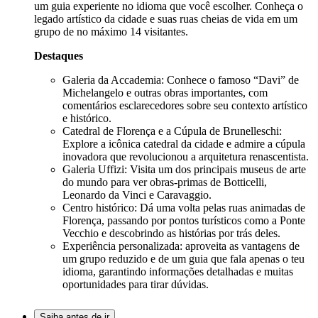
um guia experiente no idioma que você escolher. Conheça o
legado artístico da cidade e suas ruas cheias de vida em um
grupo de no máximo 14 visitantes.
Destaques
Galeria da Accademia: Conhece o famoso “Davi” de
Michelangelo e outras obras importantes, com
comentários esclarecedores sobre seu contexto artístico
e histórico.
Catedral de Florença e a Cúpula de Brunelleschi:
Explore a icônica catedral da cidade e admire a cúpula
inovadora que revolucionou a arquitetura renascentista.
Galeria Uffizi: Visita um dos principais museus de arte
do mundo para ver obras-primas de Botticelli,
Leonardo da Vinci e Caravaggio.
Centro histórico: Dá uma volta pelas ruas animadas de
Florença, passando por pontos turísticos como a Ponte
Vecchio e descobrindo as histórias por trás deles.
Experiência personalizada: aproveita as vantagens de
um grupo reduzido e de um guia que fala apenas o teu
idioma, garantindo informações detalhadas e muitas
oportunidades para tirar dúvidas.
Saiba antes de ir