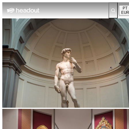
PT
EUR