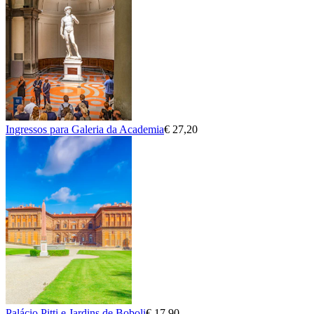
Ingressos para Galeria da Academia
€ 27,20
Palácio Pitti e Jardins de Boboli
€ 17,90