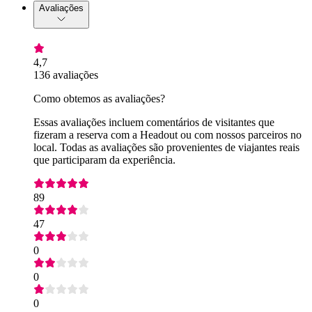
Avaliações
4,7
136 avaliações
Como obtemos as avaliações?
Essas avaliações incluem comentários de visitantes que
fizeram a reserva com a Headout ou com nossos parceiros no
local. Todas as avaliações são provenientes de viajantes reais
que participaram da experiência.
89
47
0
0
0