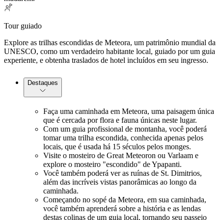
Tour guiado
Explore as trilhas escondidas de Meteora, um patrimônio mundial da
UNESCO, como um verdadeiro habitante local, guiado por um guia
experiente, e obtenha traslados de hotel incluídos em seu ingresso.
Destaques
Faça uma caminhada em Meteora, uma paisagem única
que é cercada por flora e fauna únicas neste lugar.
Com um guia profissional de montanha, você poderá
tomar uma trilha escondida, conhecida apenas pelos
locais, que é usada há 15 séculos pelos monges.
Visite o mosteiro de Great Meteoron ou Varlaam e
explore o mosteiro "escondido" de Ypapanti.
Você também poderá ver as ruínas de St. Dimitrios,
além das incríveis vistas panorâmicas ao longo da
caminhada.
Começando no sopé da Meteora, em sua caminhada,
você também aprenderá sobre a história e as lendas
destas colinas de um guia local, tornando seu passeio