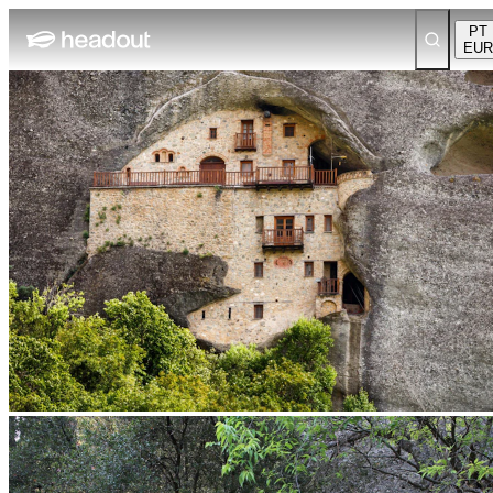
PT
EUR