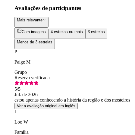
Avaliações de participantes
Mais relevante
Com imagens
4 estrelas ou mais
3 estrelas
Menos de 3 estrelas
P
Paige M
Grupo
Reserva verificada
5
/5
Jul. de 2026
estou apenas conhecendo a história da região e dos mosteiros
Ver a avaliação original em inglês
L
Loo W
Família