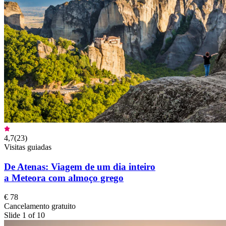
4,7
(
23
)
Visitas guiadas
De Atenas: Viagem de um dia inteiro
a Meteora com almoço grego
€ 78
Cancelamento gratuito
Slide 1 of 10