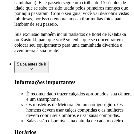
caminhada). Este passeio segue uma trilha de 15 séculos de
idade que se sabe ter sido usada pelos primeiros monges que
por aqui passaram. Com o seu guia, você vai descobrir vistas
fabulosas, por isso o encorajamos a tirar muitas fotos para
lembrar de seu passeio.
Sua excursão também inclui traslados de hotel de Kalabaka
ou Kastraki, para que você só tenha que se concentrar em
colocar seu equipamento para uma caminhada divertida e
aventureira à sua frente!
Saiba antes de ir
Informações importantes
É recomendado trazer calçados apropriados, sua câmera
e um smartphone.
Os mosteiros de Meteora têm um código rígido. Os
homens devem usar calças compridas e as mulheres
devem cobrir seus ombros e usar saias compridas.
Saias estão disponíveis na entrada de cada mosteiro.
Horários