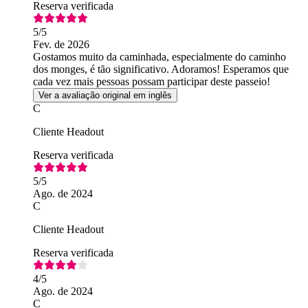
Reserva verificada
5
/5
Fev. de 2026
Gostamos muito da caminhada, especialmente do caminho
dos monges, é tão significativo. Adoramos! Esperamos que
cada vez mais pessoas possam participar deste passeio!
Ver a avaliação original em inglês
C
Cliente Headout
Reserva verificada
5
/5
Ago. de 2024
C
Cliente Headout
Reserva verificada
4
/5
Ago. de 2024
C