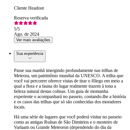
Cliente Headout
Reserva verificada
5
/5
Ago. de 2024
Ver mais avaliações
Sua experiência
Passe sua manhã imergindo profundamente nas trilhas de
Meteora, um patrimônio mundial da UNESCO. A trilha que
você vai percorrer oferece vistas de tirar o fôlego em meio a
qual a flora e a fauna do lugar realmente trazem à tona a
beleza natural destas colinas. Um guia de montanha
experiente o acompanhará no passeio, contando-lhe a história
e os casos das trilhas que só são conhecidas dos moradores
locais.
Há uma série de lugares que você poderá visitar no passeio
como as antigas Ruínas de São Dimitrios e o mosteiro de
Varlaam ou Grande Meteoron (dependendo do dia da