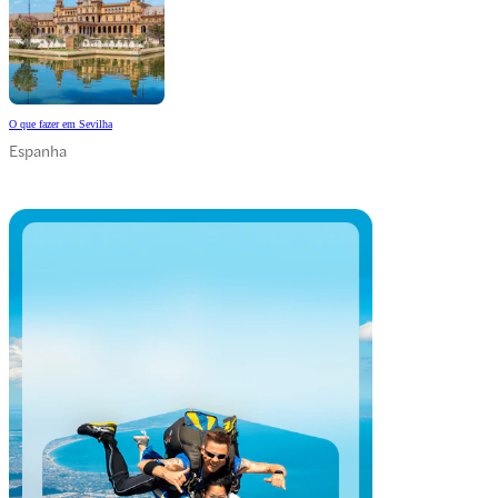
O que fazer em Sevilha
Espanha