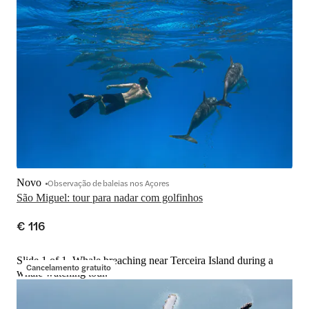
Novo
Observação de baleias nos Açores
São Miguel: tour para nadar com golfinhos
€ 116
Slide 1 of 1, Whale breaching near Terceira Island during a
Cancelamento gratuito
whale watching tour.