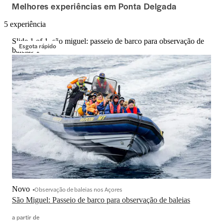
Melhores experiências em Ponta Delgada
5 experiência
Slide 1 of 1, são miguel: passeio de barco para observação de
Esgota rápido
baleias-1
Novo
Observação de baleias nos Açores
São Miguel: Passeio de barco para observação de baleias
a partir de