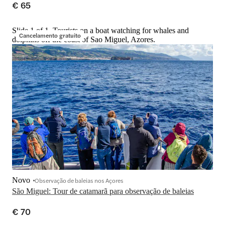
€ 65
Slide 1 of 1, Tourists on a boat watching for whales and
Cancelamento gratuito
dolphins off the coast of Sao Miguel, Azores.
Novo
Observação de baleias nos Açores
São Miguel: Tour de catamarã para observação de baleias
€ 70