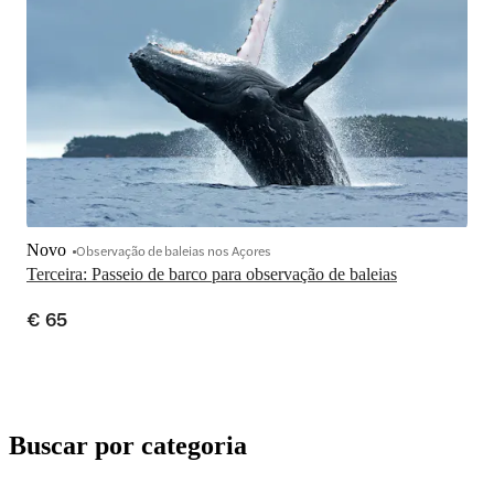
Novo
Observação de baleias nos Açores
Terceira: Passeio de barco para observação de baleias
€ 65
Buscar por categoria