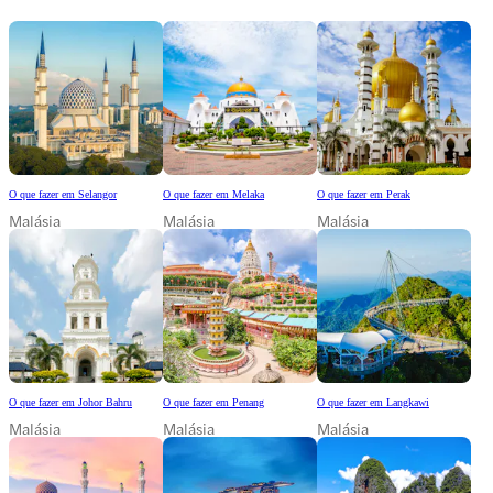
O que fazer em Selangor
O que fazer em Melaka
O que fazer em Perak
Malásia
Malásia
Malásia
O que fazer em Johor Bahru
O que fazer em Penang
O que fazer em Langkawi
Malásia
Malásia
Malásia