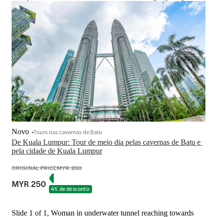
Novo
Tours nas cavernas de Batu
De Kuala Lumpur: Tour de meio dia pelas cavernas de Batu e 
pela cidade de Kuala Lumpur
ORIGINAL PRICE
MYR 260
MYR 250
4% de desconto
Slide 1 of 1, Woman in underwater tunnel reaching towards