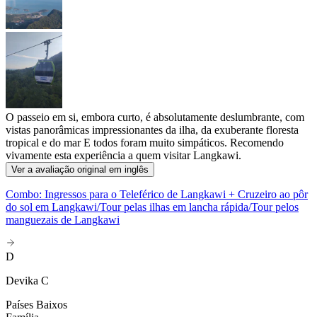
O passeio em si, embora curto, é absolutamente deslumbrante, com
vistas panorâmicas impressionantes da ilha, da exuberante floresta
tropical e do mar E todos foram muito simpáticos. Recomendo
vivamente esta experiência a quem visitar Langkawi.
Ver a avaliação original em inglês
Combo: Ingressos para o Teleférico de Langkawi + Cruzeiro ao pôr
do sol em Langkawi/Tour pelas ilhas em lancha rápida/Tour pelos
manguezais de Langkawi
D
Devika C
Países Baixos