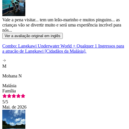
Vale a pena visitar... tem um leão-marinho e muitos pinguins... as
crianças vão se divertir muito e será uma experiência incrível para
nós...
Ver a avaliação original em inglês
Combo: Langkawi Underwater World + Qualquer 1 Ingressos para
a atração de Langkawi [Cidadãos da Malásia].
M
Mohana N
Malásia
Família
5
/5
Mai. de 2026