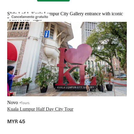
Slide 1 of 1, Kuala Lumpur City Gallery entrance with iconic
Cancelamento gratuito
"I Love KL" sign.
Novo
Tours
Kuala Lumpur Half Day City Tour
MYR 45