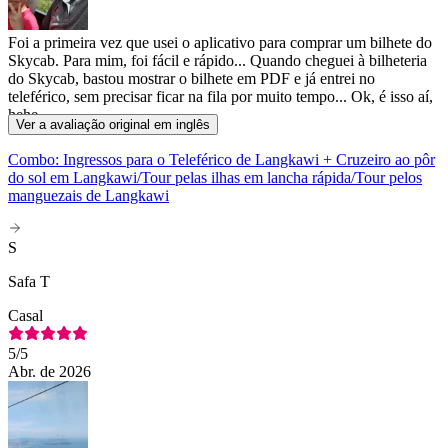
Foi a primeira vez que usei o aplicativo para comprar um bilhete do
Skycab. Para mim, foi fácil e rápido... Quando cheguei à bilheteria
do Skycab, bastou mostrar o bilhete em PDF e já entrei no
teleférico, sem precisar ficar na fila por muito tempo... Ok, é isso aí,
hehe
Ver a avaliação original em inglês
Combo: Ingressos para o Teleférico de Langkawi + Cruzeiro ao pôr
do sol em Langkawi/Tour pelas ilhas em lancha rápida/Tour pelos
manguezais de Langkawi
S
Safa T
Casal
5
/5
Abr. de 2026