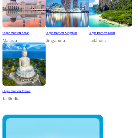
O que fazer em Sabah
O que fazer em Singapura
O que fazer em Krabi
Malásia
Singapura
Tailândia
O que fazer em Phuket
Tailândia