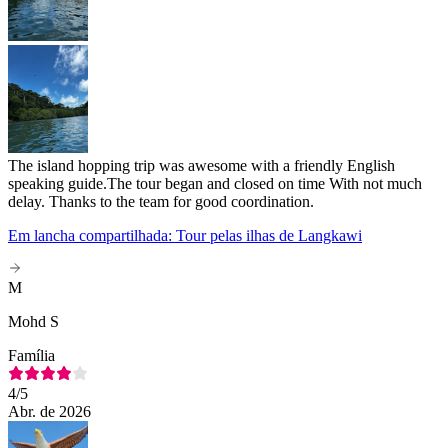
The island hopping trip was awesome with a friendly English
speaking guide.The tour began and closed on time With not much
delay. Thanks to the team for good coordination.
Em lancha compartilhada: Tour pelas ilhas de Langkawi
M
Mohd S
Família
4
/5
Abr. de 2026