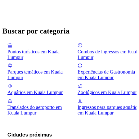
Buscar por categoria
Pontos turísticos em Kuala
Combos de ingressos em Kual
Lumpur
Lumpur
Parques temáticos em Kuala
Experiências de Gastronomia
Lumpur
em Kuala Lumpur
Aquários em Kuala Lumpur
Zoológicos em Kuala Lumpur
Translados do aeroporto em
Ingressos para parques aquátic
Kuala Lumpur
em Kuala Lumpur
Cidades próximas