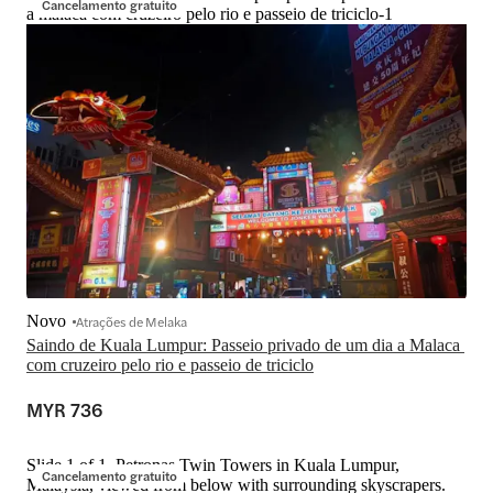
Cancelamento gratuito
a malaca com cruzeiro pelo rio e passeio de triciclo-1
Novo
Atrações de Melaka
Saindo de Kuala Lumpur: Passeio privado de um dia a Malaca 
com cruzeiro pelo rio e passeio de triciclo
MYR 736
Slide 1 of 1, Petronas Twin Towers in Kuala Lumpur,
Cancelamento gratuito
Malaysia, viewed from below with surrounding skyscrapers.