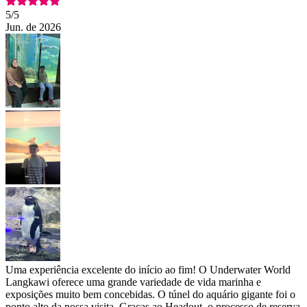
5
/5
Jun. de 2026
Uma experiência excelente do início ao fim! O Underwater World
Langkawi oferece uma grande variedade de vida marinha e
exposições muito bem concebidas. O túnel do aquário gigante foi o
ponto alto da nossa visita. Graças ao Headout, o processo de reserva