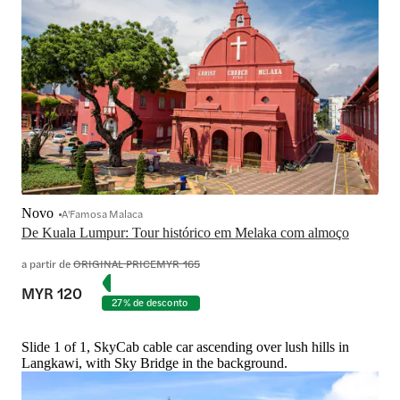
Novo
A'Famosa Malaca
De Kuala Lumpur: Tour histórico em Melaka com almoço
a partir de
ORIGINAL PRICE
MYR 165
MYR 120
27% de desconto
Slide 1 of 1, SkyCab cable car ascending over lush hills in
Langkawi, with Sky Bridge in the background.