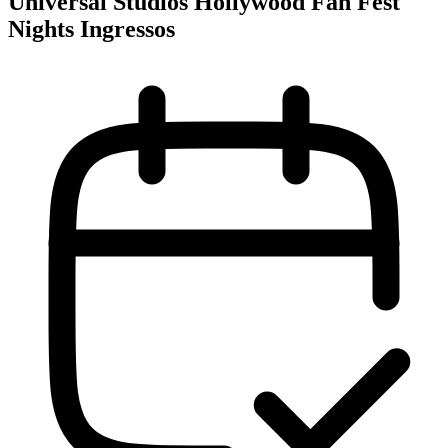
Universal Studios Hollywood Fan Fest
Nights Ingressos