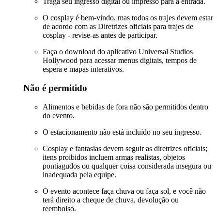
Traga seu ingresso digital ou impresso para a entrada.
O cosplay é bem-vindo, mas todos os trajes devem estar
de acordo com as Diretrizes oficiais para trajes de
cosplay - revise-as antes de participar.
Faça o download do aplicativo Universal Studios
Hollywood para acessar menus digitais, tempos de
espera e mapas interativos.
Não é permitido
Alimentos e bebidas de fora não são permitidos dentro
do evento.
O estacionamento não está incluído no seu ingresso.
Cosplay e fantasias devem seguir as diretrizes oficiais;
itens proibidos incluem armas realistas, objetos
pontiagudos ou qualquer coisa considerada insegura ou
inadequada pela equipe.
O evento acontece faça chuva ou faça sol, e você não
terá direito a cheque de chuva, devolução ou
reembolso.