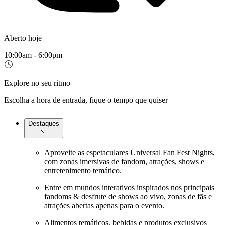
Aberto hoje
10:00am - 6:00pm
Explore no seu ritmo
Escolha a hora de entrada, fique o tempo que quiser
Destaques
Aproveite as espetaculares Universal Fan Fest Nights,
com zonas imersivas de fandom, atrações, shows e
entretenimento temático.
Entre em mundos interativos inspirados nos principais
fandoms & desfrute de shows ao vivo, zonas de fãs e
atrações abertas apenas para o evento.
Alimentos temáticos, bebidas e produtos exclusivos