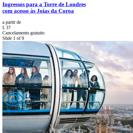
Ingressos para a Torre de Londres
com acesso às Joias da Coroa
a partir de
£ 37
Cancelamento gratuito
Slide 1 of 9