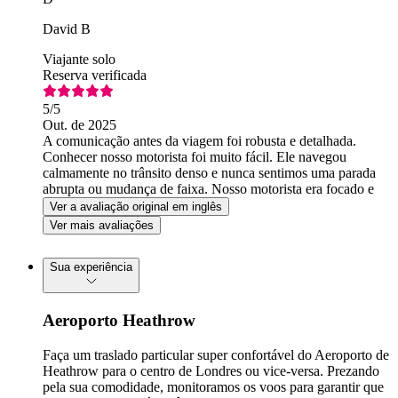
David B
Viajante solo
Reserva verificada
5
/5
Out. de 2025
A comunicação antes da viagem foi robusta e detalhada.
Conhecer nosso motorista foi muito fácil. Ele navegou
calmamente no trânsito denso e nunca sentimos uma parada
abrupta ou mudança de faixa. Nosso motorista era focado e
profissional.
Ver a avaliação original em inglês
Ver mais avaliações
Sua experiência
Aeroporto Heathrow
Faça um traslado particular super confortável do Aeroporto de
Heathrow para o centro de Londres ou vice-versa. Prezando
pela sua comodidade, monitoramos os voos para garantir que