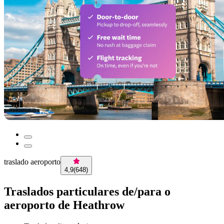
traslado aeroporto
4,9
(
648
)
Traslados particulares de/para o
aeroporto de Heathrow