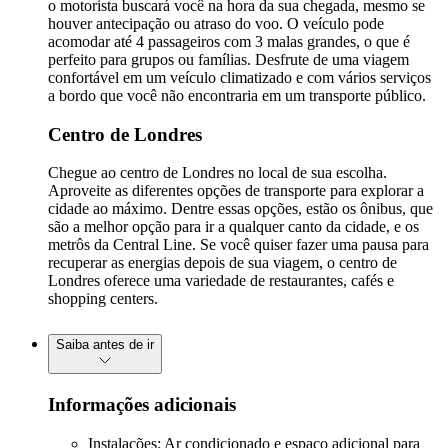
o motorista buscará você na hora da sua chegada, mesmo se
houver antecipação ou atraso do voo. O veículo pode
acomodar até 4 passageiros com 3 malas grandes, o que é
perfeito para grupos ou famílias. Desfrute de uma viagem
confortável em um veículo climatizado e com vários serviços
a bordo que você não encontraria em um transporte público.
Centro de Londres
Chegue ao centro de Londres no local de sua escolha.
Aproveite as diferentes opções de transporte para explorar a
cidade ao máximo. Dentre essas opções, estão os ônibus, que
são a melhor opção para ir a qualquer canto da cidade, e os
metrôs da Central Line. Se você quiser fazer uma pausa para
recuperar as energias depois de sua viagem, o centro de
Londres oferece uma variedade de restaurantes, cafés e
shopping centers.
Saiba antes de ir
Informações adicionais
Instalações: Ar condicionado e espaço adicional para