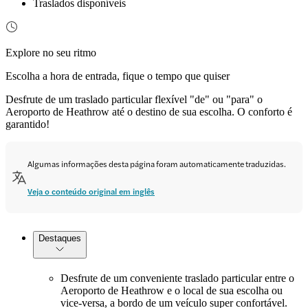
Traslados disponíveis
Explore no seu ritmo
Escolha a hora de entrada, fique o tempo que quiser
Desfrute de um traslado particular flexível "de" ou "para" o
Aeroporto de Heathrow até o destino de sua escolha. O conforto é
garantido!
Algumas informações desta página foram automaticamente traduzidas.
Veja o conteúdo original em inglês
Destaques
Desfrute de um conveniente traslado particular entre o
Aeroporto de Heathrow e o local de sua escolha ou
vice-versa, a bordo de um veículo super confortável.