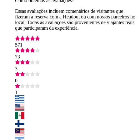
Como obtemos as avaliações?
Essas avaliações incluem comentários de visitantes que
fizeram a reserva com a Headout ou com nossos parceiros no
local. Todas as avaliações são provenientes de viajantes reais
que participaram da experiência.
571
73
3
0
1