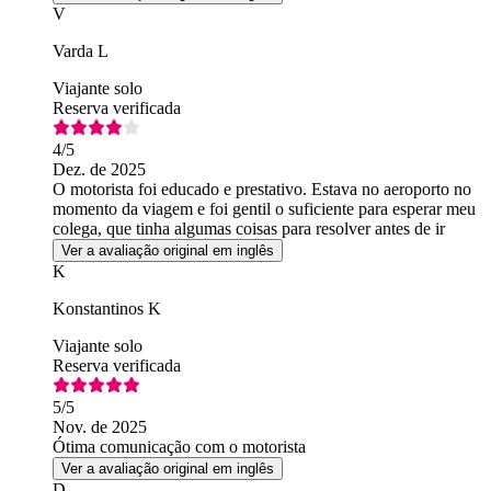
V
Varda L
Viajante solo
Reserva verificada
4
/5
Dez. de 2025
O motorista foi educado e prestativo. Estava no aeroporto no
momento da viagem e foi gentil o suficiente para esperar meu
colega, que tinha algumas coisas para resolver antes de ir
Ver a avaliação original em inglês
K
Konstantinos K
Viajante solo
Reserva verificada
5
/5
Nov. de 2025
Ótima comunicação com o motorista
Ver a avaliação original em inglês
D