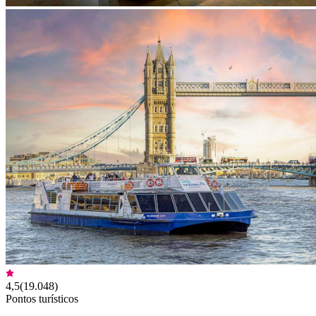
4,5
(
19.048
)
Pontos turísticos