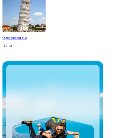
O que fazer em Pisa
Itália