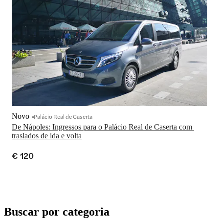
Novo
Palácio Real de Caserta
De Nápoles: Ingressos para o Palácio Real de Caserta com 
traslados de ida e volta
€ 120
Buscar por categoria