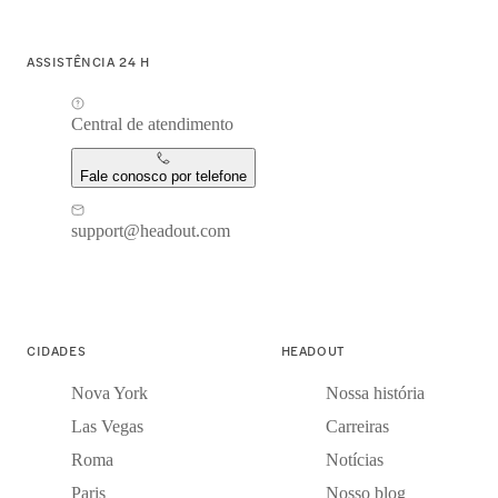
ASSISTÊNCIA 24 H
Central de atendimento
Fale conosco por telefone
support@headout.com
CIDADES
HEADOUT
Nova York
Nossa história
Las Vegas
Carreiras
Roma
Notícias
Paris
Nosso blog