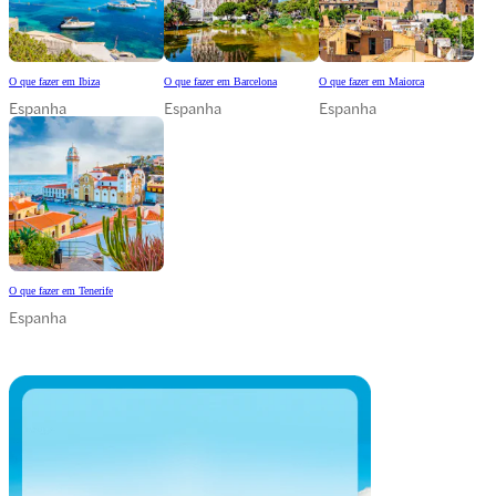
O que fazer em Ibiza
O que fazer em Barcelona
O que fazer em Maiorca
Espanha
Espanha
Espanha
O que fazer em Tenerife
Espanha