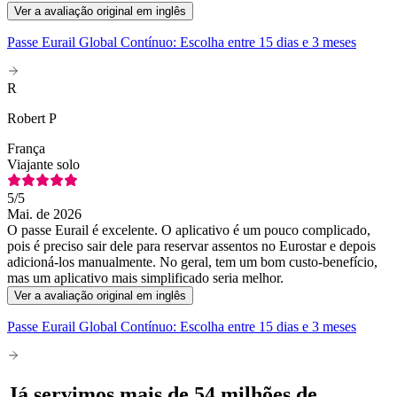
Ver a avaliação original em inglês
Passe Eurail Global Contínuo: Escolha entre 15 dias e 3 meses
R
Robert P
França
Viajante solo
5
/5
Mai. de 2026
O passe Eurail é excelente. O aplicativo é um pouco complicado,
pois é preciso sair dele para reservar assentos no Eurostar e depois
adicioná-los manualmente. No geral, tem um bom custo-benefício,
mas um aplicativo mais simplificado seria melhor.
Ver a avaliação original em inglês
Passe Eurail Global Contínuo: Escolha entre 15 dias e 3 meses
Já servimos mais de 54 milhões de