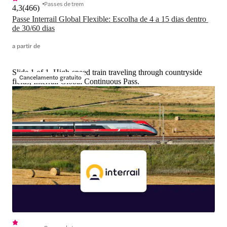
Passes de trem
4,3
(
466
)
Passe Interrail Global Flexible: Escolha de 4 a 15 dias dentro 
de 30/60 dias
a partir de
Slide 1 of 1, High-speed train traveling through countryside
Cancelamento gratuito
fields, Interrail Global Continuous Pass.