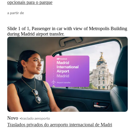
opcionais para o parque
a partir de
Slide 1 of 1, Passenger in car with view of Metropolis Building
during Madrid airport transfer.
Novo
traslado aeroporto
Traslados privados do aeroporto internacional de Madri