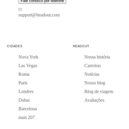
Fale conosco por telefone
support@headout.com
CIDADES
HEADOUT
Nova York
Nossa história
Las Vegas
Carreiras
Roma
Notícias
Paris
Nosso blog
Londres
Blog de viagem
Dubai
Avaliações
Barcelona
mais 207