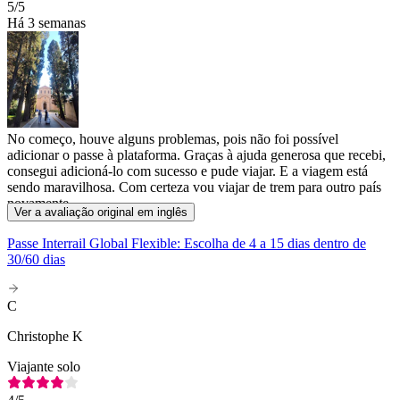
5
/5
Há 3 semanas
No começo, houve alguns problemas, pois não foi possível
adicionar o passe à plataforma. Graças à ajuda generosa que recebi,
consegui adicioná-lo com sucesso e pude viajar. E a viagem está
sendo maravilhosa. Com certeza vou viajar de trem para outro país
novamente.
Ver a avaliação original em inglês
Passe Interrail Global Flexible: Escolha de 4 a 15 dias dentro de
30/60 dias
C
Christophe K
Viajante solo