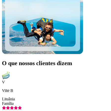
O que nossos clientes dizem
V
Viltė B
Lituânia
Família