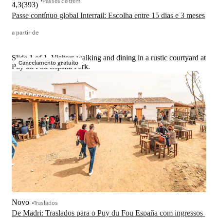
Passes de trem
4,3
(
393
)
Passe contínuo global Interrail: Escolha entre 15 dias e 3 meses
a partir de
Slide 1 of 1, Visitors walking and dining in a rustic courtyard at
Cancelamento gratuito
Puy du Fou España Park.
Novo
Traslados
De Madri: Traslados para o Puy du Fou España com ingressos 