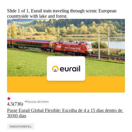
Slide 1 of 1, Eurail train traveling through scenic European
countryside with lake and forest.
Passes de trem
4,5
(
736
)
Passe Eurail Global Flexible: Escolha de 4 a 15 dias dentro de 
30/60 dias
INDISPONÍVEL