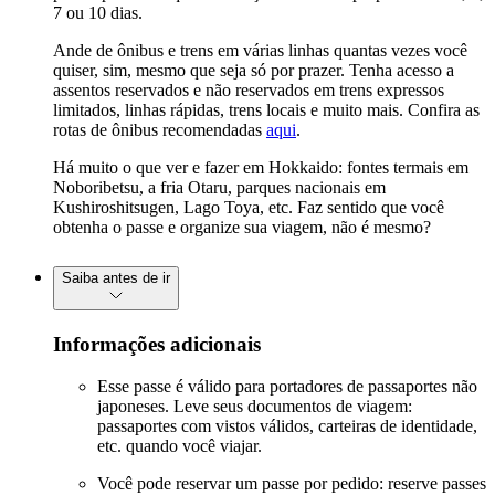
7 ou 10 dias.
Ande de ônibus e trens em várias linhas quantas vezes você
quiser, sim, mesmo que seja só por prazer. Tenha acesso a
assentos reservados e não reservados em trens expressos
limitados, linhas rápidas, trens locais e muito mais. Confira as
rotas de ônibus recomendadas
aqui
.
Há muito o que ver e fazer em Hokkaido: fontes termais em
Noboribetsu, a fria Otaru, parques nacionais em
Kushiroshitsugen, Lago Toya, etc. Faz sentido que você
obtenha o passe e organize sua viagem, não é mesmo?
Saiba antes de ir
Informações adicionais
Esse passe é válido para portadores de passaportes não
japoneses. Leve seus documentos de viagem:
passaportes com vistos válidos, carteiras de identidade,
etc. quando você viajar.
Você pode reservar um passe por pedido: reserve passes