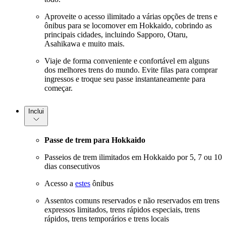
Aproveite o acesso ilimitado a várias opções de trens e
ônibus para se locomover em Hokkaido, cobrindo as
principais cidades, incluindo Sapporo, Otaru,
Asahikawa e muito mais.
Viaje de forma conveniente e confortável em alguns
dos melhores trens do mundo. Evite filas para comprar
ingressos e troque seu passe instantaneamente para
começar.
Inclui
Passe de trem para Hokkaido
Passeios de trem ilimitados em Hokkaido por 5, 7 ou 10
dias consecutivos
Acesso a
estes
ônibus
Assentos comuns reservados e não reservados em trens
expressos limitados, trens rápidos especiais, trens
rápidos, trens temporários e trens locais