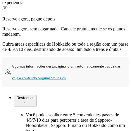
experiência
Reserve agora, pague depois
Reserve agora sem pagar nada. Cancele gratuitamente se os planos
mudarem.
Cubra áreas específicas de Hokkaido ou toda a região com um passe
de 4/5/7/10 dias, desfrutando de acesso ilimitado a trens e ônibus.
Algumas informações desta página foram automaticamente traduzidas.
Veja o conteúdo original em inglês
Destaques
Você pode escolher entre 5 convenientes passes de
4/5/7/10 dias para percorrer a área de Sapporo-
Noboribetsu, Sapporo-Furano ou Hokkaido como um
todo.