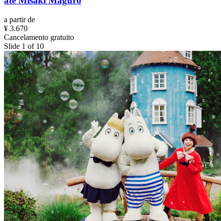
até Misaki Maguro
a partir de
¥ 3.670
Cancelamento gratuito
Slide 1 of 10