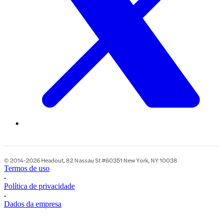
© 2014-2026 Headout, 82 Nassau St #60351 New York, NY 10038
Termos de uso
•
Política de privacidade
•
Dados da empresa