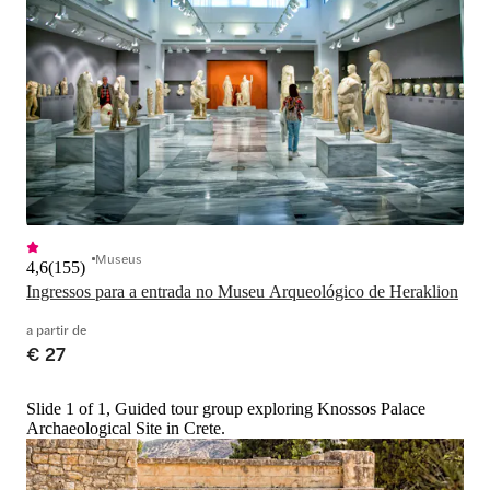
Museus
4,6
(
155
)
Ingressos para a entrada no Museu Arqueológico de Heraklion
a partir de
€ 27
Slide 1 of 1, Guided tour group exploring Knossos Palace
Archaeological Site in Crete.