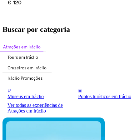
€ 120
Buscar por categoria
Atrações em Iráclio
Tours em Iráclio
Cruzeiros em Iráclio
Iráclio Promoções
Museus em Iráclio
Pontos turísticos em Iráclio
Ver todas as experiências de
Atrações em Iráclio