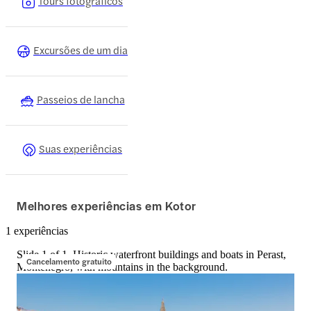
Tours fotográficos
Excursões de um dia
Passeios de lancha
Suas experiências
Melhores experiências em Kotor
1 experiências
Slide 1 of 1, Historic waterfront buildings and boats in Perast,
Cancelamento gratuito
Montenegro, with mountains in the background.