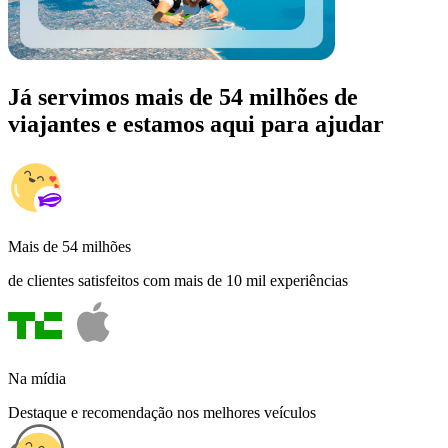
Já servimos mais de 54 milhões de
viajantes e estamos aqui para ajudar
Mais de 54 milhões
de clientes satisfeitos com mais de 10 mil experiências
Na mídia
Destaque e recomendação nos melhores veículos