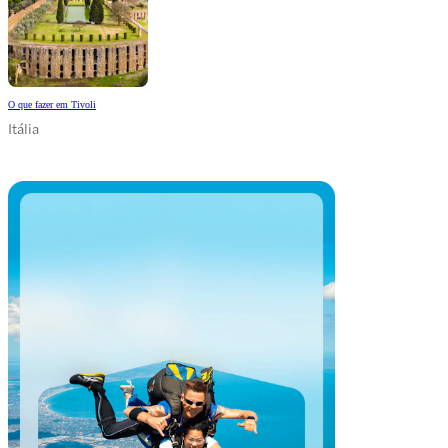
O que fazer em Tivoli
Itália